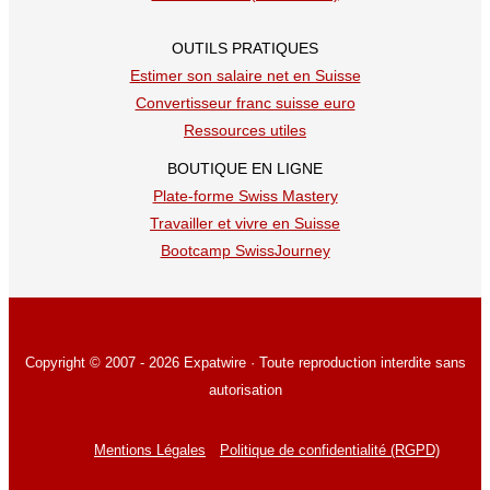
OUTILS PRATIQUES
Estimer son salaire net en Suisse
Convertisseur franc suisse euro
Ressources utiles
BOUTIQUE EN LIGNE
Plate-forme Swiss Mastery
Travailler et vivre en Suisse
Bootcamp SwissJourney
Copyright © 2007 - 2026 Expatwire · Toute reproduction interdite sans
autorisation
Mentions Légales
Politique de confidentialité (RGPD)