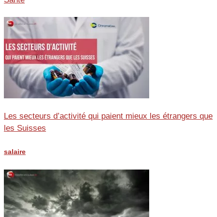
Les secteurs d’activité qui paient mieux les étrangers que
les Suisses
salaire