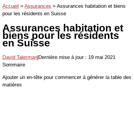
Aller
Accueil
>
Assurances
>
Assurances habitation et biens
au
pour les résidents en Suisse
contenu
Assurances habitation et
biens pour les résidents
en Suisse
David Talerman
|
Dernière mise à jour : 19 mai 2021
Sommaire
Ajouter un en-tête pour commencer à générer la table des
matières