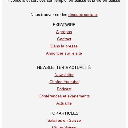
- conseils et services sur l’emploi en Suisse et la vie en Suisse
Nous trouver sur les
réseaux sociaux
EXPATWIRE
A propos
Contact
Dans la presse
Annoncer sur le site
NEWSLETTER & ACTUALITÉ
Newsletter
Chaîne Youtube
Podcast
Conférences et événements
Actualité
TOP ARTICLES
Salaires en Suisse
CV en Suisse