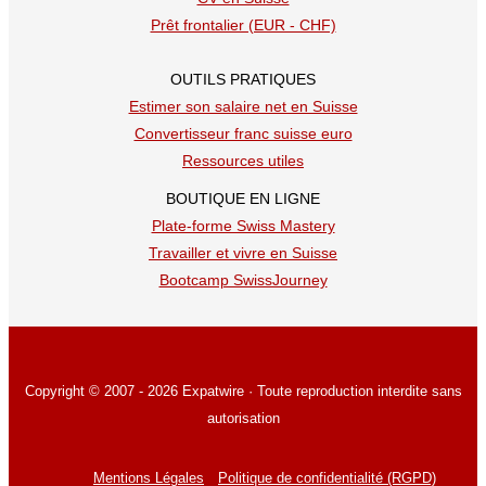
Prêt frontalier (EUR - CHF)
OUTILS PRATIQUES
Estimer son salaire net en Suisse
Convertisseur franc suisse euro
Ressources utiles
BOUTIQUE EN LIGNE
Plate-forme Swiss Mastery
Travailler et vivre en Suisse
Bootcamp SwissJourney
Copyright © 2007 - 2026 Expatwire · Toute reproduction interdite sans
autorisation
Mentions Légales
Politique de confidentialité (RGPD)