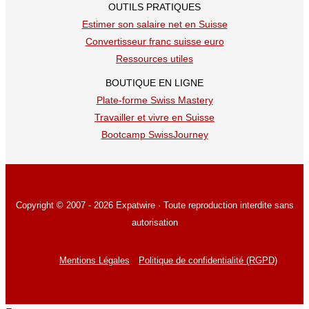
OUTILS PRATIQUES
Estimer son salaire net en Suisse
Convertisseur franc suisse euro
Ressources utiles
BOUTIQUE EN LIGNE
Plate-forme Swiss Mastery
Travailler et vivre en Suisse
Bootcamp SwissJourney
Copyright © 2007 - 2026 Expatwire · Toute reproduction interdite sans
autorisation
Mentions Légales
Politique de confidentialité (RGPD)