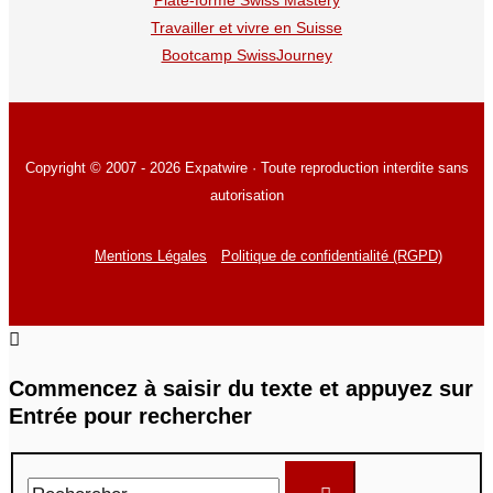
Plate-forme Swiss Mastery
Travailler et vivre en Suisse
Bootcamp SwissJourney
Copyright © 2007 - 2026 Expatwire · Toute reproduction interdite sans
autorisation
Mentions Légales
Politique de confidentialité (RGPD)
Commencez à saisir du texte et appuyez sur
Entrée pour rechercher
Rechercher