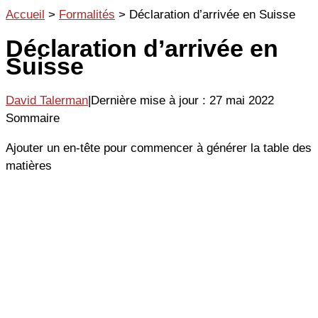
Aller
Accueil
>
Formalités
>
Déclaration d’arrivée en Suisse
au
Déclaration d’arrivée en
contenu
Suisse
David Talerman
|
Dernière mise à jour : 27 mai 2022
Sommaire
Ajouter un en-tête pour commencer à générer la table des
matières