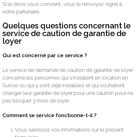
Si le devis vous convient, vous le renvoyez signé à
notre partenaire.
Quelques questions concernant le
service de caution de garantie de
loyer
Qui est concerné par ce service ?
Le service de demande de caution de garantie de loyer
concerne les personnes qui s’installent en location en
Suisse ou qui y sont déjà installées et qui souhaitent
changer leur garantie de loyer pour une caution pour ne
pas bloquer 3 mois de loyer.
Comment se service fonctionne-t-il ?
Vous saisissez vos informations sur le présent