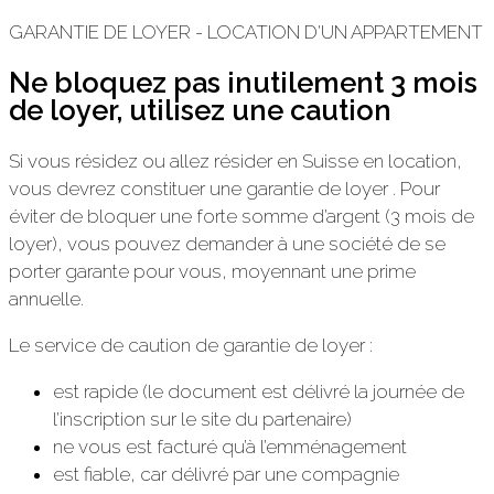
Aller
GARANTIE DE LOYER - LOCATION D'UN APPARTEMENT
au
Ne bloquez pas inutilement 3 mois
contenu
de loyer, utilisez une caution
Si vous résidez ou allez résider en Suisse en location,
vous devrez constituer une garantie de loyer . Pour
éviter de bloquer une forte somme d’argent (3 mois de
loyer), vous pouvez demander à une société de se
porter garante pour vous, moyennant une prime
annuelle.
Le service de caution de garantie de loyer :
est rapide (le document est délivré la journée de
l’inscription sur le site du partenaire)
ne vous est facturé qu’à l’emménagement
est fiable, car délivré par une compagnie