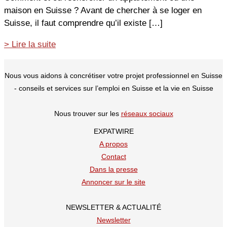
maison en Suisse ? Avant de chercher à se loger en
Suisse, il faut comprendre qu’il existe […]
Se
> Lire la suite
loger
en
Nous vous aidons à concrétiser votre projet professionnel en Suisse
Suisse
- conseils et services sur l’emploi en Suisse et la vie en Suisse
:
comment
Nous trouver sur les
réseaux sociaux
trouver
EXPATWIRE
?
A propos
Contact
Dans la presse
Annoncer sur le site
NEWSLETTER & ACTUALITÉ
Newsletter