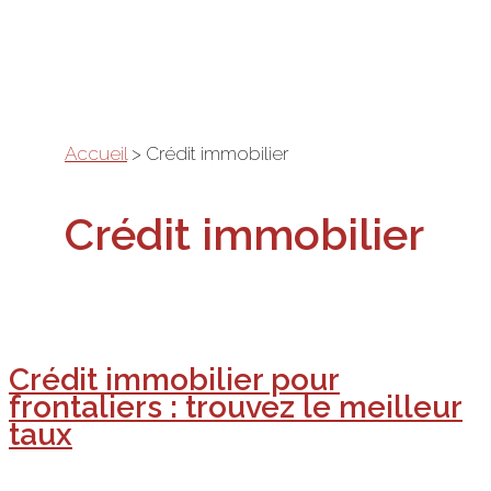
Aller
au
contenu
Accueil
>
Crédit immobilier
Crédit immobilier
Crédit immobilier pour
frontaliers : trouvez le meilleur
taux