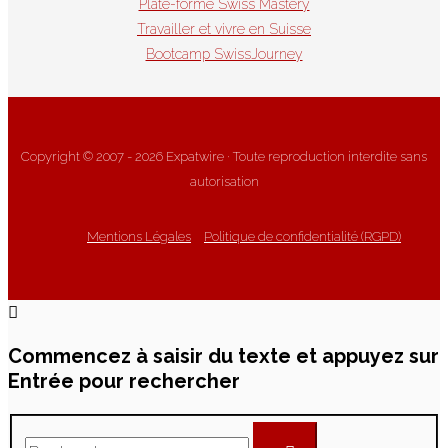
Plate-forme Swiss Mastery
Travailler et vivre en Suisse
Bootcamp SwissJourney
Copyright © 2007 - 2026 Expatwire · Toute reproduction interdite sans
autorisation
Mentions Légales
Politique de confidentialité (RGPD)
Commencez à saisir du texte et appuyez sur
Entrée pour rechercher
Rechercher