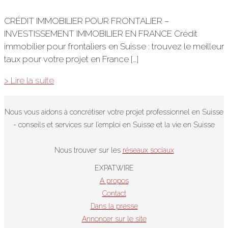
CRÉDIT IMMOBILIER POUR FRONTALIER –
INVESTISSEMENT IMMOBILIER EN FRANCE Crédit
immobilier pour frontaliers en Suisse : trouvez le meilleur
taux pour votre projet en France […]
Crédit
> Lire la suite
immobilier
pour
Nous vous aidons à concrétiser votre projet professionnel en Suisse
frontaliers
- conseils et services sur l’emploi en Suisse et la vie en Suisse
:
trouvez
Nous trouver sur les
réseaux sociaux
le
meilleur
EXPATWIRE
taux
A propos
Contact
Dans la presse
Annoncer sur le site