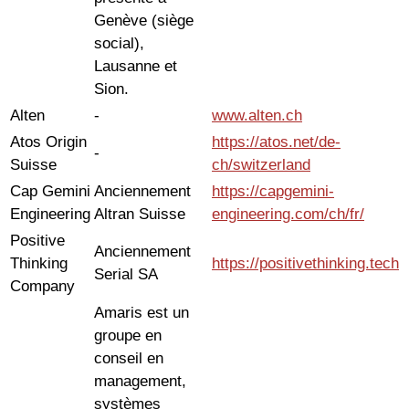
Genève (siège
social),
Lausanne et
Sion.
Alten
-
www.alten.ch
Atos Origin
https://atos.net/de-
-
Suisse
ch/switzerland
Cap Gemini
Anciennement
https://capgemini-
Engineering
Altran Suisse
engineering.com/ch/fr/
Positive
Anciennement
Thinking
https://positivethinking.tech
Serial SA
Company
Amaris est un
groupe en
conseil en
management,
systèmes