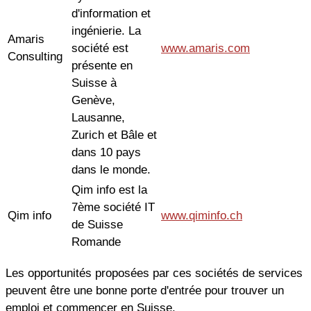
d'information et
ingénierie. La
Amaris
société est
www.amaris.com
Consulting
présente en
Suisse à
Genève,
Lausanne,
Zurich et Bâle et
dans 10 pays
dans le monde.
Qim info est la
7ème société IT
Qim info
www.qiminfo.ch
de Suisse
Romande
Les opportunités proposées par ces sociétés de services
peuvent être une bonne porte d'entrée pour trouver un
emploi et commencer en Suisse.