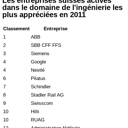
Les entreprises suisses actives
dans le domaine de l'ingénierie les
plus appréciées en 2011
Classement
Entreprise
1
ABB
2
SBB CFF FFS
3
Siemens
4
Google
4
Nestlé
6
Pilatus
7
Schindler
8
Stadler Rail AG
9
Swisscom
10
Hilti
10
RUAG