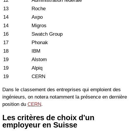
12
Administration fédérale
13
Roche
14
Axpo
14
Migros
16
Swatch Group
17
Phonak
18
IBM
19
Alstom
19
Alpiq
19
CERN
Dans le classement des entreprises qui emploient des
ingénieurs, on notera notamment la présence en dernière
position du
CERN
.
Les critères de choix d'un
employeur en Suisse