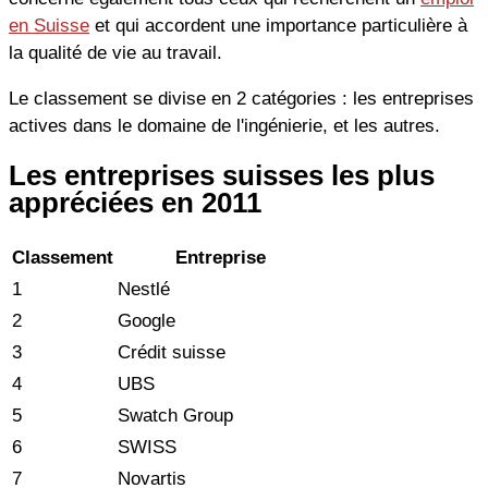
en Suisse
et qui accordent une importance particulière à
la qualité de vie au travail.
Le classement se divise en 2 catégories : les entreprises
actives dans le domaine de l'ingénierie, et les autres.
Les entreprises suisses les plus
appréciées en 2011
Classement
Entreprise
1
Nestlé
2
Google
3
Crédit suisse
4
UBS
5
Swatch Group
6
SWISS
7
Novartis