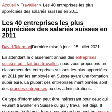
Aller
Accueil
>
Travailler
>
Les 40 entreprises les plus
au
appréciées des salariés suisses en 2011
contenu
Les 40 entreprises les plus
appréciées des salariés suisses en
2011
David Talerman
|
Dernière mise à jour : 15 juillet 2021
En attendant le classement annuel des
entreprises
suisses où il fait bon travailler
, nous vous proposons un
classement des entreprises suisses les plus appréciées
en 2011 par les employés en Suisse ayant une formation
supérieure. La plupart des entreprises mentionnées sont
des
grandes entreprises
ou des administrations.
Ce type d'information peut être intéressant pour ceux qui
veulent travailler en Suisse ou qui y travaillent déjà. Il
concerne également tous ceux qui recherchent un
emploi