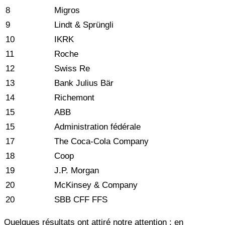
8
Migros
9
Lindt & Sprüngli
10
IKRK
11
Roche
12
Swiss Re
13
Bank Julius Bär
14
Richemont
15
ABB
15
Administration fédérale
17
The Coca-Cola Company
18
Coop
19
J.P. Morgan
20
McKinsey & Company
20
SBB CFF FFS
Quelques résultats ont attiré notre attention : en