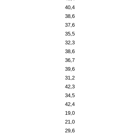
40,4
38,6
37,6
35,5
32,3
38,6
36,7
39,6
31,2
42,3
34,5
42,4
19,0
21,0
29,6