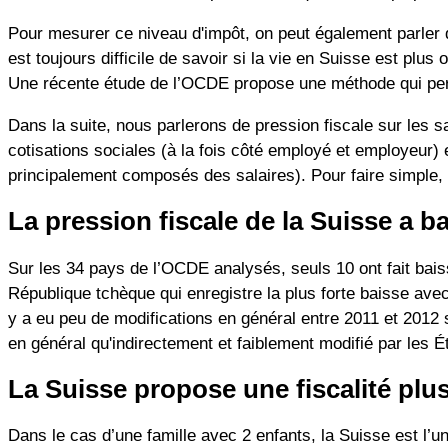
Pour mesurer ce niveau d'impôt, on peut également parler de
est toujours difficile de savoir si la vie en Suisse est plus
Une récente étude de l’OCDE propose une méthode qui perme
Dans la suite, nous parlerons de pression fiscale sur les sa
cotisations sociales (à la fois côté employé et employeur)
principalement composés des salaires). Pour faire simple, ce
La pression fiscale de la Suisse a b
Sur les 34 pays de l’OCDE analysés, seuls 10 ont fait bais
République tchèque qui enregistre la plus forte baisse avec 
y a eu peu de modifications en général entre 2011 et 2012 su
en général qu'indirectement et faiblement modifié par les É
La Suisse propose une fiscalité plus
Dans le cas d’une famille avec 2 enfants, la Suisse est l’