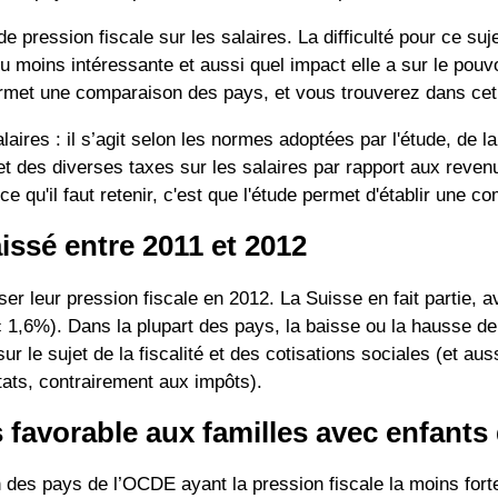
 pression fiscale sur les salaires. La difficulté pour ce suj
 ou moins intéressante et aussi quel impact elle a sur le pouvo
t une comparaison des pays, et vous trouverez dans cet art
laires : il s’agit selon les normes adoptées par l'étude, de l
 et des diverses taxes sur les salaires par rapport aux rev
 qu'il faut retenir, c'est que l'étude permet d'établir une co
aissé entre 2011 et 2012
ser leur pression fiscale en 2012. La Suisse en fait partie,
1,6%). Dans la plupart des pays, la baisse ou la hausse de ce
r le sujet de la fiscalité et des cotisations sociales (et au
tats, contrairement aux impôts).
 favorable aux familles avec enfants
un des pays de l’OCDE ayant la pression fiscale la moins fort