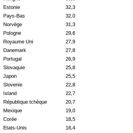
Estonie
32,3
Pays-Bas
32,0
Norvège
31,3
Pologne
29,6
Royaume Uni
27,9
Danemark
27,8
Portugal
26,9
Slovaquie
25,8
Japon
25,5
Slovenie
22,8
Island
22,7
République tchèque
20,7
Mexique
19,0
Corée
18,5
Etats-Unis
18,4