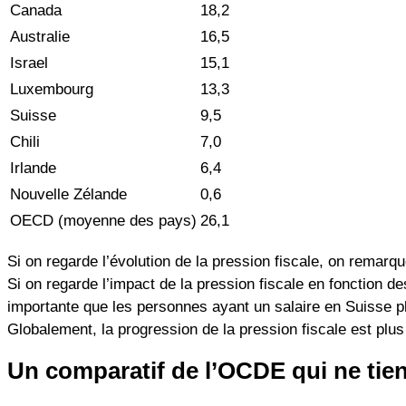
Canada
18,2
Australie
16,5
Israel
15,1
Luxembourg
13,3
Suisse
9,5
Chili
7,0
Irlande
6,4
Nouvelle Zélande
0,6
OECD (moyenne des pays)
26,1
Si on regarde l’évolution de la pression fiscale, on remar
Si on regarde l’impact de la pression fiscale en fonction 
importante que les personnes ayant un salaire en Suisse p
Globalement, la progression de la pression fiscale est plu
Un comparatif de l’OCDE qui ne tie