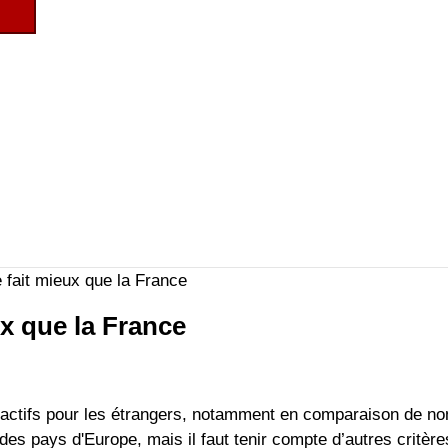
e fait mieux que la France
ux que la France
ttractifs pour les étrangers, notamment en comparaison de n
es pays d'Europe, mais il faut tenir compte d’autres critères