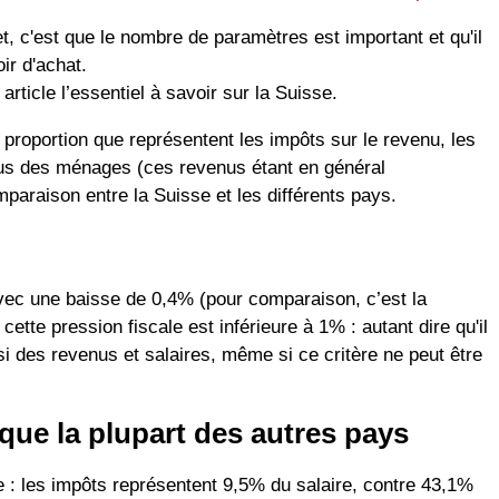
et, c'est que le nombre de paramètres est important et qu'il
ir d'achat.
icle l’essentiel à savoir sur la Suisse.
a proportion que représentent les impôts sur le revenu, les
enus des ménages (ces revenus étant en général
mparaison entre la Suisse et les différents pays.
 avec une baisse de 0,4% (pour comparaison, c’est la
tte pression fiscale est inférieure à 1% : autant dire qu'il
ssi des revenus et salaires, même si ce critère ne peut être
 que la plupart des autres pays
e : les impôts représentent 9,5% du salaire, contre 43,1%