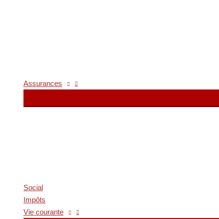
Assurances
Social
Impôts
Vie courante