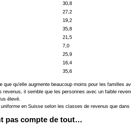
30,8
27,2
19,2
35,8
21,5
7,0
25,9
16,4
35,6
que que qu'elle augmente beaucoup moins pour les familles av
des revenus, il semble que les personnes avec un faible reve
lus élevé.
s uniforme en Suisse selon les classes de revenus que dans 
nt pas compte de tout…