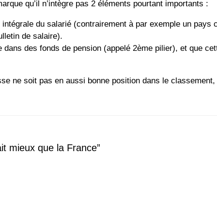
arque qu’il n’intègre pas 2 éléments pourtant importants :
ge intégrale du salarié (contrairement à par exemple un pays
lletin de salaire).
ée dans des fonds de pension (appelé 2ème pilier), et que cet
isse ne soit pas en aussi bonne position dans le classement, 
fait mieux que la France”