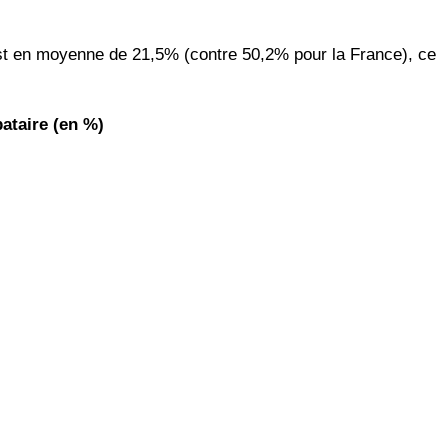
 est en moyenne de 21,5% (contre 50,2% pour la France), ce
bataire (en %)