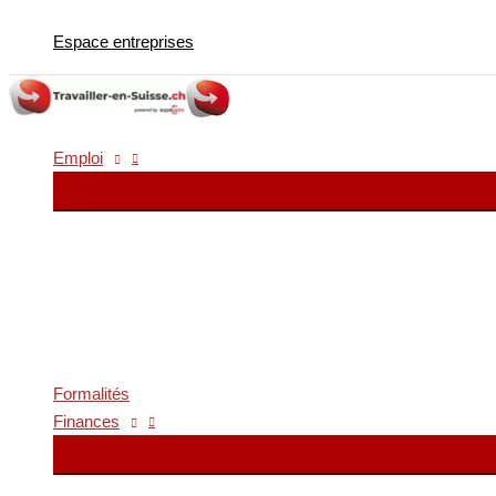
Aller
Espace entreprises
au
contenu
Emploi
Formalités
Finances