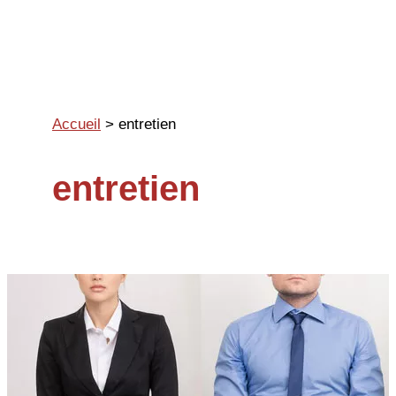
Aller
au
contenu
Accueil
>
entretien
entretien