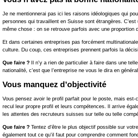
Je ne mentionnerai pas ici les raisons idéologiques qui po
personnes qui travaillent en Suisse sont étrangères. C’est
même chose : on se retrouve parfois avec une proportion d
Et dans certaines entreprises pas forcément multinationales
culture. Du coup, ces entreprises prennent parfois la décisi
Que faire ?
Il n’y a rien de particulier à faire dans une tel
nationalité, c’est que l’entreprise ne vous le dira en généra
Vous manquez d’objectivité
Vous pensez avoir le profil parfait pour le poste, mais est
recul leur propre profil et leurs compétences. Il arrive ég
les attentes des recruteurs suisses sur telle ou telle compé
Que faire ?
Tentez d’être le plus objectif possible sur vot
également tout ce qu’il faut pour comprendre comment fonc