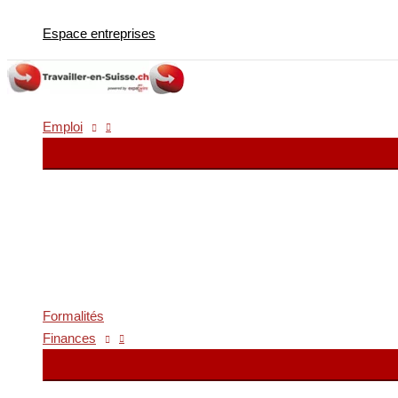
Aller
Espace entreprises
au
contenu
Emploi
Formalités
Finances