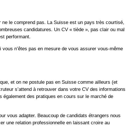
eur ne le comprend pas. La Suisse est un pays très courtisé,
 nombreuses candidatures. Un CV « tiède », pas clair ou mal
est performant.
u si vous n’êtes pas en mesure de vous assurer vous-même
ique, et on ne postule pas en Suisse comme ailleurs (et
cruteur s’attend à retrouver dans votre CV des informations
ais également des pratiques en cours sur le marché de
s pour vous adapter. Beaucoup de candidats étrangers nous
une relation professionnelle en laissant croire au