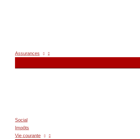
Assurances
Social
Impôts
Vie courante