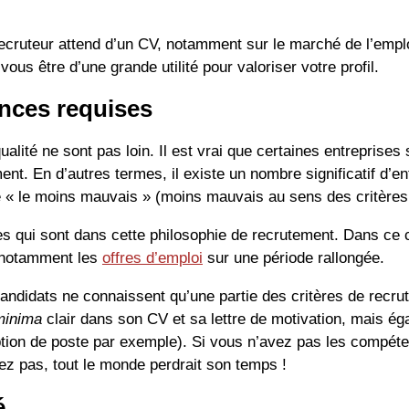
recruteur attend d’un CV, notamment sur le marché de l’em
vous être d’une grande utilité pour valoriser votre profil.
nces requises
alité ne sont pas loin. Il est vrai que certaines entreprises
ent. En d’autres termes, il existe un nombre significatif d’en
re « le moins mauvais » (moins mauvais au sens des critères
s qui sont dans cette philosophie de recrutement. Dans ce c
t notamment les
offres d’emploi
sur une période rallongée.
es candidats ne connaissent qu’une partie des critères de rec
minima
clair dans son CV et sa lettre de motivation, mais ég
ion de poste par exemple). Si vous n’avez pas les compétence
z pas, tout le monde perdrait son temps !
é