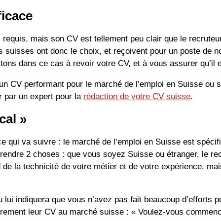
ficace
fil requis, mais son CV est tellement peu clair que le recrut
urs suisses ont donc le choix, et reçoivent pour un poste de
itons dans ce cas à revoir votre CV, et à vous assurer qu’il 
t un CV performant pour le marché de l’emploi en Suisse o
r par un expert pour la
rédaction de votre CV suisse
.
cal »
 qui va suivre : le marché de l’emploi en Suisse est spécif
prendre 2 choses : que vous soyez Suisse ou étranger, le re
 de la technicité de votre métier et de votre expérience, m
ou lui indiquera que vous n’avez pas fait beaucoup d’effort
rement leur CV au marché suisse : « Voulez-vous commencer 