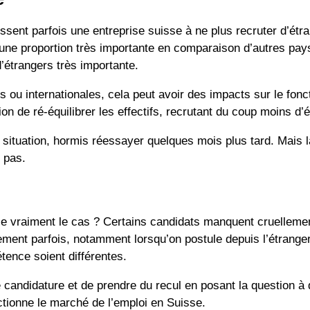
ussent parfois une entreprise suisse à ne plus recruter d’ét
 une proportion très importante en comparaison d’autres pay
’étrangers très importante.
 ou internationales, cela peut avoir des impacts sur le fonct
on de ré-équilibrer les effectifs, recrutant du coup moins d’
le situation, hormis réessayer quelques mois plus tard. Mais la 
l pas.
-ce vraiment le cas ? Certains candidats manquent cruellement
alement parfois, notamment lorsqu’on postule depuis l’étrang
tence soient différentes.
re candidature et de prendre du recul en posant la question
tionne le marché de l’emploi en Suisse.