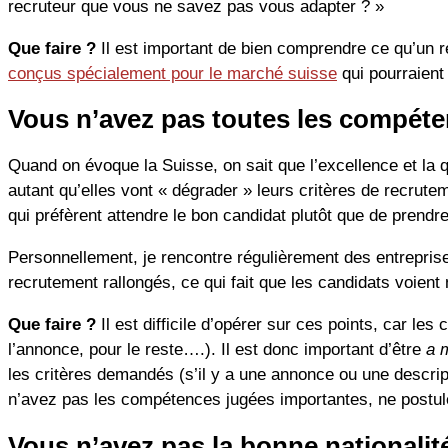
recruteur que vous ne savez pas vous adapter ? »
Que faire ?
Il est important de bien comprendre ce qu’un 
conçus spécialement pour le marché suisse
qui pourraient 
Vous n’avez pas toutes les compéte
Quand on évoque la Suisse, on sait que l’excellence et la qu
autant qu’elles vont « dégrader » leurs critères de recrutem
qui préfèrent attendre le bon candidat plutôt que de prend
Personnellement, je rencontre régulièrement des entreprise
recrutement rallongés, ce qui fait que les candidats voien
Que faire ?
Il est difficile d’opérer sur ces points, car l
l’annonce, pour le reste….). Il est donc important d’être
a 
les critères demandés (s’il y a une annonce ou une descript
n’avez pas les compétences jugées importantes, ne postule
Vous n’avez pas la bonne nationalit