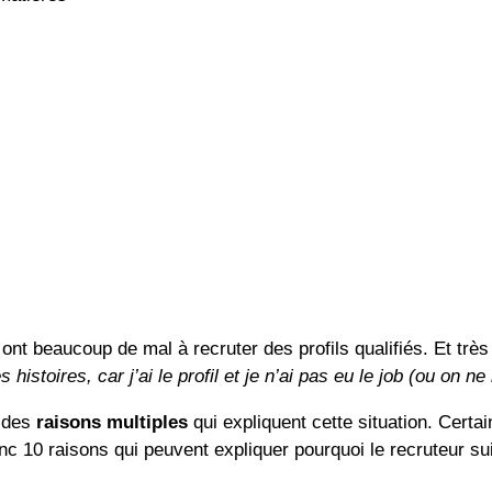
ont beaucoup de mal à recruter des profils qualifiés. Et trè
histoires, car j’ai le profil et je n’ai pas eu le job (ou on n
r des
raisons multiples
qui expliquent cette situation. Certa
c 10 raisons qui peuvent expliquer pourquoi le recruteur su