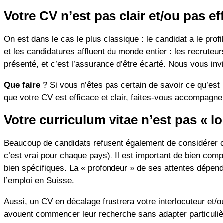
Votre CV n’est pas clair et/ou pas ef
On est dans le cas le plus classique : le candidat a le pro
et les candidatures affluent du monde entier : les recrute
présenté, et c’est l’assurance d’être écarté. Nous vous inv
Que faire
? Si vous n’êtes pas certain de savoir ce qu’es
que votre CV est efficace et clair, faites-vous accompagne
Votre curriculum vitae n’est pas « lo
Beaucoup de candidats refusent également de considérer ce
c’est vrai pour chaque pays). Il est important de bien com
bien spécifiques. La « profondeur » de ses attentes dépend
l’emploi en Suisse.
Aussi, un CV en décalage frustrera votre interlocuteur et/
avouent commencer leur recherche sans adapter particuliè