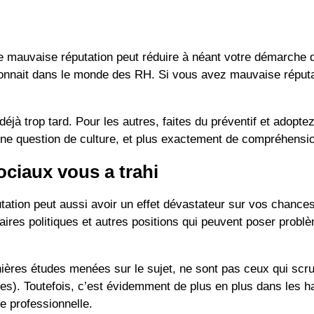
 mauvaise réputation peut réduire à néant votre démarche de
onnait dans le monde des RH. Si vous avez mauvaise réputatio
jà trop tard. Pour les autres, faites du préventif et adoptez 
une question de culture, et plus exactement de compréhension 
ociaux vous a trahi
tation peut aussi avoir un effet dévastateur sur vos chances
res politiques et autres positions qui peuvent poser problèm
ières études menées sur le sujet, ne sont pas ceux qui scrut
s). Toutefois, c’est évidemment de plus en plus dans les habit
e professionnelle.