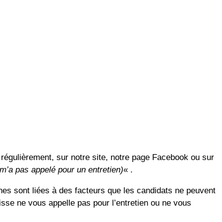
s régulièrement, sur notre site, notre page Facebook ou sur
e m’a pas appelé pour un entretien)
« .
ines sont liées à des facteurs que les candidats ne peuvent
isse ne vous appelle pas pour l’entretien ou ne vous