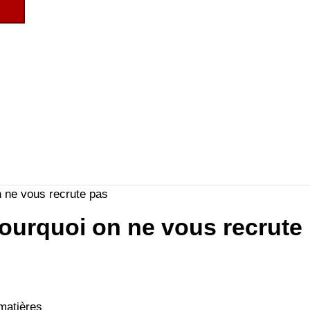
n ne vous recrute pas
pourquoi on ne vous recrute
matières