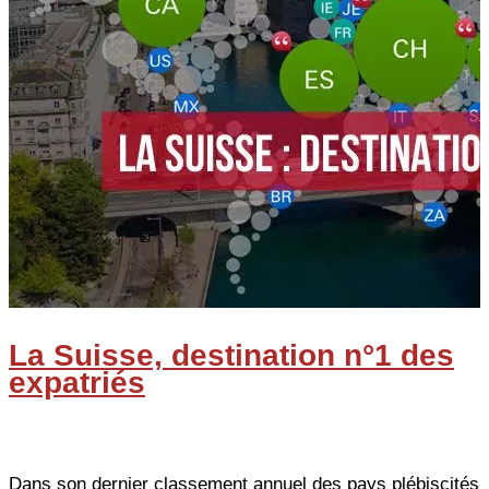
La Suisse, destination n°1 des
expatriés
Dans son dernier classement annuel des pays plébiscités