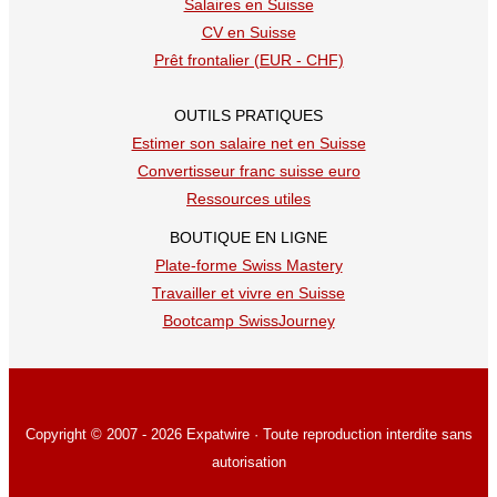
Salaires en Suisse
CV en Suisse
Prêt frontalier (EUR - CHF)
OUTILS PRATIQUES
Estimer son salaire net en Suisse
Convertisseur franc suisse euro
Ressources utiles
BOUTIQUE EN LIGNE
Plate-forme Swiss Mastery
Travailler et vivre en Suisse
Bootcamp SwissJourney
Copyright © 2007 - 2026 Expatwire · Toute reproduction interdite sans
autorisation