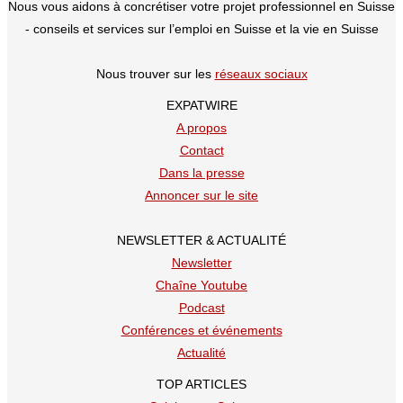
Nous vous aidons à concrétiser votre projet professionnel en Suisse
Construction
- conseils et services sur l’emploi en Suisse et la vie en Suisse
en
Suisse
Nous trouver sur les
réseaux sociaux
EXPATWIRE
A propos
Contact
Dans la presse
Annoncer sur le site
NEWSLETTER & ACTUALITÉ
Newsletter
Chaîne Youtube
Podcast
Conférences et événements
Actualité
TOP ARTICLES