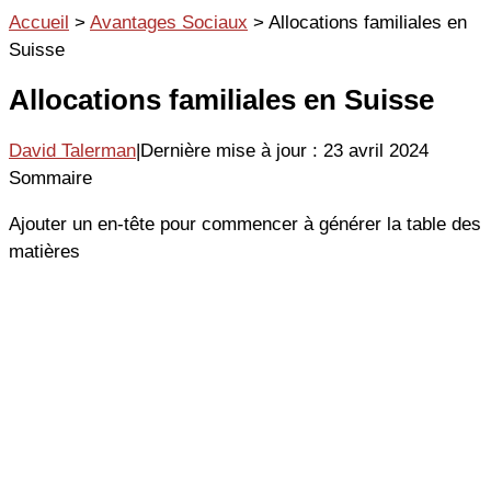
Aller
Accueil
>
Avantages Sociaux
>
Allocations familiales en
au
Suisse
contenu
Allocations familiales en Suisse
David Talerman
|
Dernière mise à jour : 23 avril 2024
Sommaire
Ajouter un en-tête pour commencer à générer la table des
matières