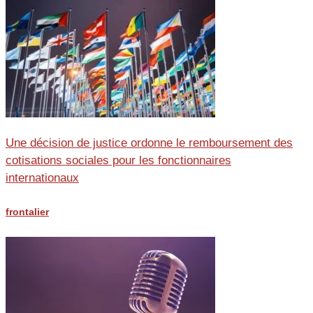
Une décision de justice ordonne le remboursement des
cotisations sociales pour les fonctionnaires
internationaux
frontalier