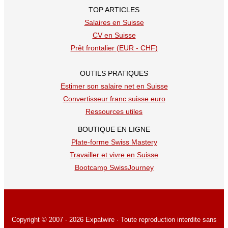
TOP ARTICLES
Salaires en Suisse
CV en Suisse
Prêt frontalier (EUR - CHF)
OUTILS PRATIQUES
Estimer son salaire net en Suisse
Convertisseur franc suisse euro
Ressources utiles
BOUTIQUE EN LIGNE
Plate-forme Swiss Mastery
Travailler et vivre en Suisse
Bootcamp SwissJourney
Copyright © 2007 - 2026 Expatwire · Toute reproduction interdite sans