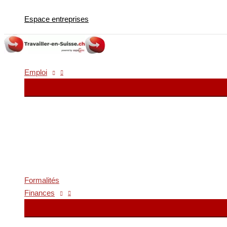
Aller
Espace entreprises
au
contenu
Emploi
Formalités
Finances