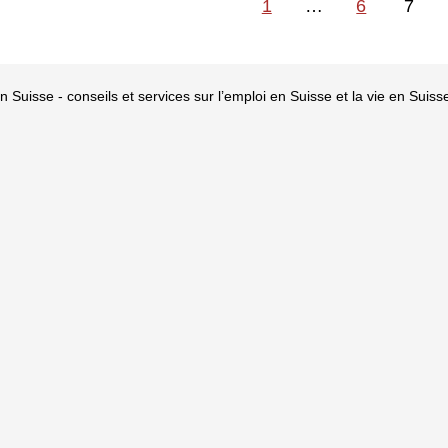
1
…
6
7
 Suisse - conseils et services sur l’emploi en Suisse et la vie en Suiss