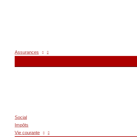
Assurances
Social
Impôts
Vie courante