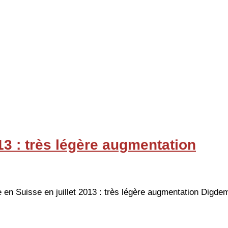
3 : très légère augmentation
 Suisse en juillet 2013 : très légère augmentation Digdem A