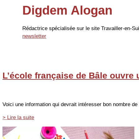
Digdem Alogan
Rédactrice spécialisée sur le site Travailler-en-
newsletter
L’école française de Bâle ouvre 
Voici une information qui devrait intéresser bon nombre de 
L’école
> Lire la suite
française
de