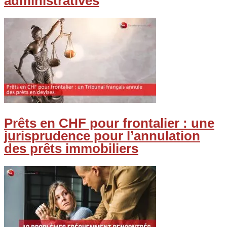
administratives
Prêts en CHF pour frontalier : une
jurisprudence pour l’annulation
des prêts immobiliers