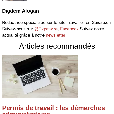
Digdem Alogan
Rédactrice spécialisée sur le site Travailler-en-Suisse.ch
Suivez-nous sur
@Expatwire
,
Facebook
Suivez notre
actualité grâce à notre
newsletter
Articles recommandés
Permis de travail : les démarches