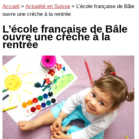
Aller
Accueil
>
Actualité en Suisse
>
L’école française de Bâle
au
ouvre une crèche à la rentrée
contenu
L’école française de Bâle
ouvre une crèche à la
rentrée