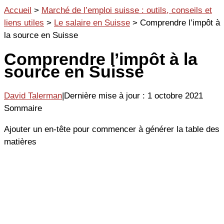
Aller
Accueil
>
Marché de l’emploi suisse : outils, conseils et
au
liens utiles
>
Le salaire en Suisse
>
Comprendre l’impôt à
contenu
la source en Suisse
Comprendre l’impôt à la
source en Suisse
David Talerman
|
Dernière mise à jour : 1 octobre 2021
Sommaire
Ajouter un en-tête pour commencer à générer la table des
matières