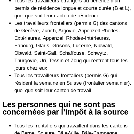
Tous les travailleurs étrangers au bénéfice d’un
permis de résidence longue et courte durée (B et L),
quel que soit leur canton de résidence
Les travailleurs frontaliers (permis G) des cantons
de Genève, Zurich, Argovie, Appenzell Rhodes-
Extérieures, Appenzell Rhodes-Intérieures,
Fribourg, Glaris, Grisons, Lucerne, Nidwald,
Obwald, Saint-Gall, Schaffouse, Schwytz,
Thurgovie, Uri, Tessin et Zoug qui rentrent tous les
jours chez eux
Tous les travailleurs frontaliers (permis G) qui
résident la semaine en Suisse (frontalier semainier),
quel que soit leur canton de travail
Les personnes qui ne sont pas
concernées par l’impôt à la source
Tous les frontaliers qui travaillent dans les cantons
de Berne, Soleure, Bâle-Ville, Bâle-Campagne,