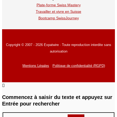
Plate-forme Swiss Mastery
Travailler et vivre en Suisse
Bootcamp SwissJourney
Copyright © 2007 - 2026 Expatwire · Toute reproduction interdite sans
autorisation
Mentions Légales
Politique de confidentialité (RGPD)
Commencez à saisir du texte et appuyez sur
Entrée pour rechercher