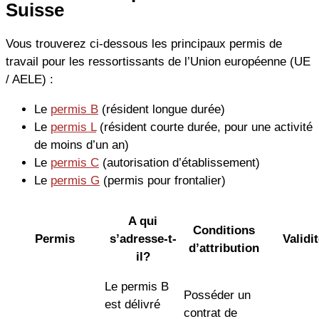
Suisse
Vous trouverez ci-dessous les principaux permis de
travail pour les ressortissants de l’Union européenne (UE
/ AELE) :
Le
permis B
(résident longue durée)
Le
permis L
(résident courte durée, pour une activité
de moins d’un an)
Le
permis C
(autorisation d’établissement)
Le
permis G
(permis pour frontalier)
A qui
Conditions
Permis
s’adresse-t-
Validi
d’attribution
il?
Le permis B
Posséder un
est délivré
contrat de