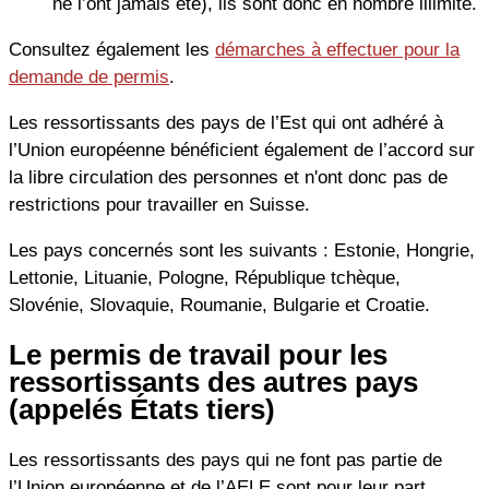
ne l’ont jamais été), ils sont donc en nombre illimité.
Consultez également les
démarches à effectuer pour la
demande de permis
.
Les ressortissants des pays de l’Est qui ont adhéré à
l’Union européenne bénéficient également de l’accord sur
la libre circulation des personnes et n'ont donc pas de
restrictions pour travailler en Suisse.
Les pays concernés sont les suivants : Estonie, Hongrie,
Lettonie, Lituanie, Pologne, République tchèque,
Slovénie, Slovaquie, Roumanie, Bulgarie et Croatie.
Le permis de travail pour les
ressortissants des autres pays
(appelés États tiers)
Les ressortissants des pays qui ne font pas partie de
l’Union européenne et de l’AELE sont pour leur part