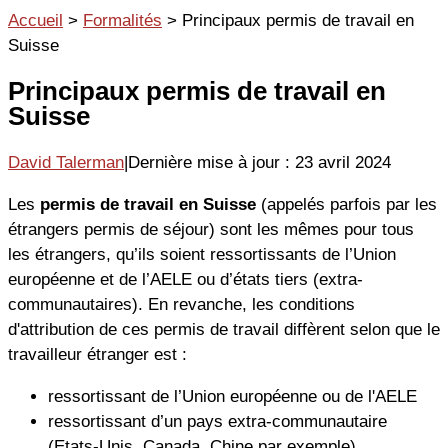
Aller
Accueil
>
Formalités
>
Principaux permis de travail en
au
Suisse
contenu
Principaux permis de travail en
Suisse
David Talerman
|
Dernière mise à jour : 23 avril 2024
Les
permis de travail en Suisse
(appelés parfois par les
étrangers permis de séjour) sont les mêmes pour tous
les étrangers, qu’ils soient ressortissants de l’Union
européenne et de l’AELE ou d’états tiers (extra-
communautaires). En revanche, les conditions
d'attribution de ces permis de travail diffèrent selon que le
travailleur étranger est :
ressortissant de l’Union européenne ou de l'AELE
ressortissant d’un pays extra-communautaire
(Etats-Unis, Canada, Chine par exemple)