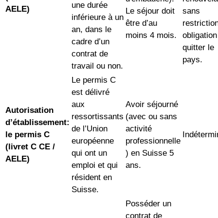
une durée
AELE)
Le séjour doit
sans
inférieure à un
être d’au
restrictio
an, dans le
moins 4 mois.
obligation
cadre d’un
quitter le
contrat de
pays.
travail ou non.
Le permis C
est délivré
aux
Avoir séjourné
Autorisation
ressortissants
(avec ou sans
d’établissement:
de l’Union
activité
le permis C
Indétermi
européenne
professionnelle
(livret C CE /
qui ont un
) en Suisse 5
AELE)
emploi et qui
ans.
résident en
Suisse.
Posséder un
contrat de