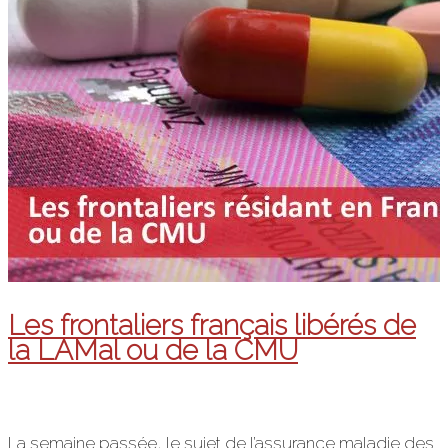
Les frontaliers français libérés de
la LAMal ou de la CMU
La semaine passée, le sujet de l’assurance maladie des