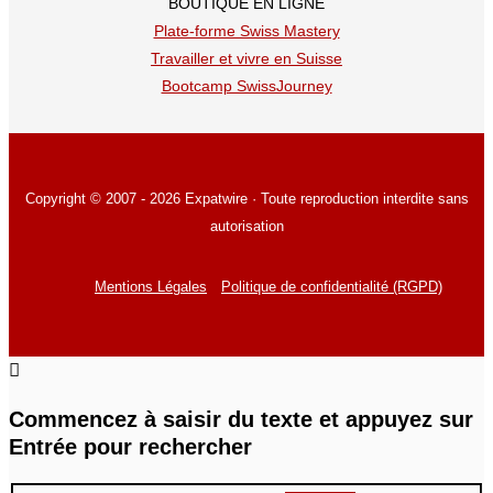
BOUTIQUE EN LIGNE
Plate-forme Swiss Mastery
Travailler et vivre en Suisse
Bootcamp SwissJourney
Copyright © 2007 - 2026 Expatwire · Toute reproduction interdite sans
autorisation
Mentions Légales
Politique de confidentialité (RGPD)
Commencez à saisir du texte et appuyez sur
Entrée pour rechercher