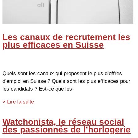
intéressante
Les canaux de recrutement les
plus efficaces en Suisse
Quels sont les canaux qui proposent le plus d’offres
d’emploi en Suisse ? Quels sont les plus efficaces pour
les candidats ? Est-ce que les
Les
> Lire la suite
canaux
de
Watchonista, le réseau social
recrutement
des passionnés de l’horlogerie
les