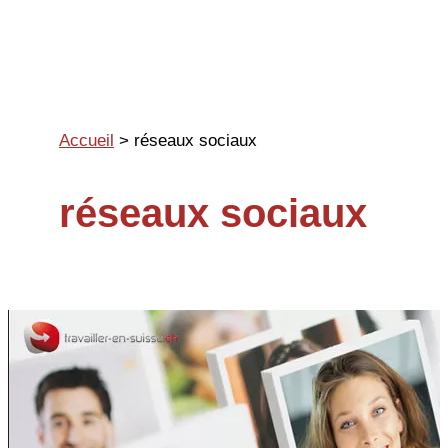
Aller
au
contenu
Accueil
>
réseaux sociaux
réseaux sociaux