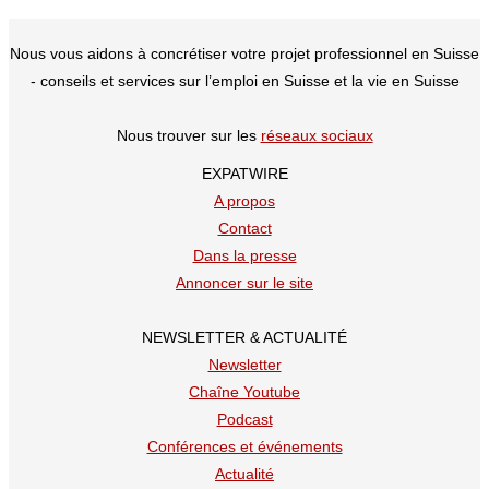
nouvel
opérateur
Nous vous aidons à concrétiser votre projet professionnel en Suisse
mobile
- conseils et services sur l’emploi en Suisse et la vie en Suisse
en
Suisse
Nous trouver sur les
réseaux sociaux
?
EXPATWIRE
A propos
Contact
Dans la presse
Annoncer sur le site
NEWSLETTER & ACTUALITÉ
Newsletter
Chaîne Youtube
Podcast
Conférences et événements
Actualité