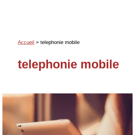
Aller
au
contenu
Accueil
>
telephonie mobile
telephonie mobile