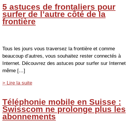
5 astuces de frontaliers pour
surfer de l’autre côté de la
frontière
Tous les jours vous traversez la frontière et comme
beaucoup d’autres, vous souhaitez rester connectés à
Internet. Découvrez des astuces pour surfer sur Internet
même […]
5
> Lire la suite
astuces
de
Téléphonie mobile en Suisse :
frontaliers
Swisscom ne prolonge plus les
pour
abonnements
surfer
de