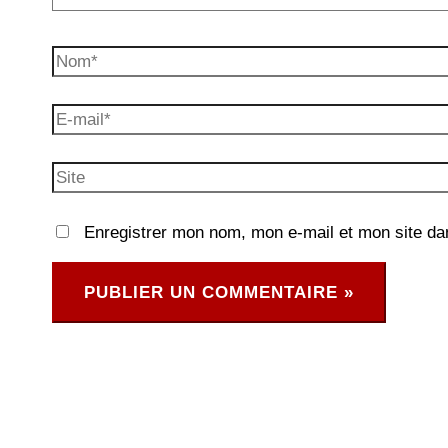
Nom*
E-
mail*
Site
Enregistrer mon nom, mon e-mail et mon site da