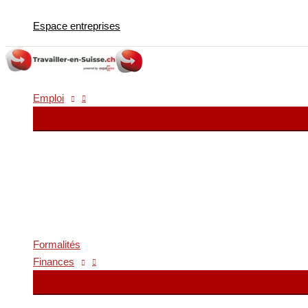
Aller
Espace entreprises
au
contenu
Emploi
Formalités
Finances