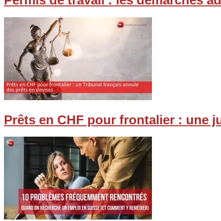
Permis de travail : les démarches a
Prêts en CHF pour frontalier : une 