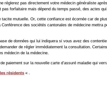
 réglerez pas directement votre médecin généraliste après la
est pas forfaitaire mais dépend du temps passé, des actes qui
tacite mutuelle. Or, cette confiance est écornée car de plu
 Conférence des sociétés cantonales de médecine mettra peu
base de données qui lui indiquera si vous avez des contenti
 demander de régler immédiatement la consultation. Certains
 les médecin de la médecine.
s de paiement sur la nouvelle carte d’assuré maladie qui verr
les résidents
« .