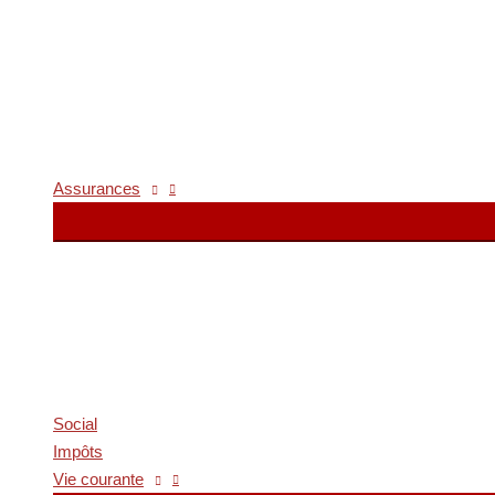
Assurances
Social
Impôts
Vie courante