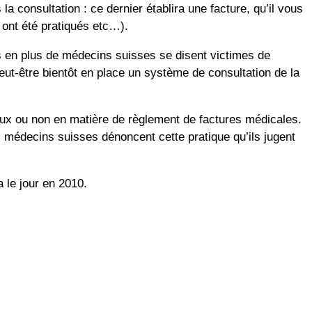
 consultation : ce dernier établira une facture, qu’il vous
 ont été pratiqués etc…).
s en plus de médecins suisses se disent victimes de
t-être bientôt en place un système de consultation de la
eux ou non en matière de règlement de factures médicales.
 médecins suisses dénoncent cette pratique qu’ils jugent
a le jour en 2010.