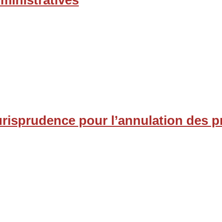
dministratives
jurisprudence pour l’annulation des p