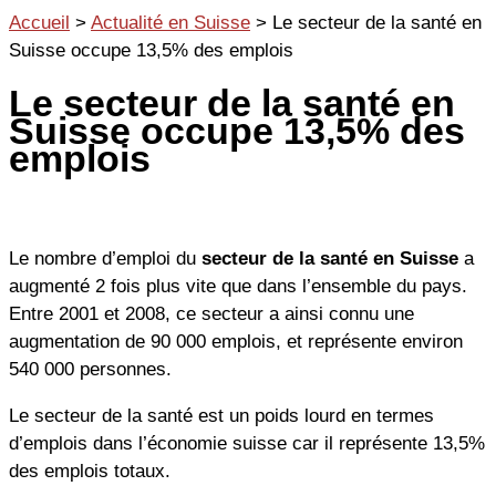
Aller
Accueil
>
Actualité en Suisse
>
Le secteur de la santé en
au
Suisse occupe 13,5% des emplois
contenu
Le secteur de la santé en
Suisse occupe 13,5% des
emplois
Le nombre d’emploi du
secteur de la santé en Suisse
a
augmenté 2 fois plus vite que dans l’ensemble du pays.
Entre 2001 et 2008, ce secteur a ainsi connu une
augmentation de 90 000 emplois, et représente environ
540 000 personnes.
Le secteur de la santé est un poids lourd en termes
d’emplois dans l’économie suisse car il représente 13,5%
des emplois totaux.