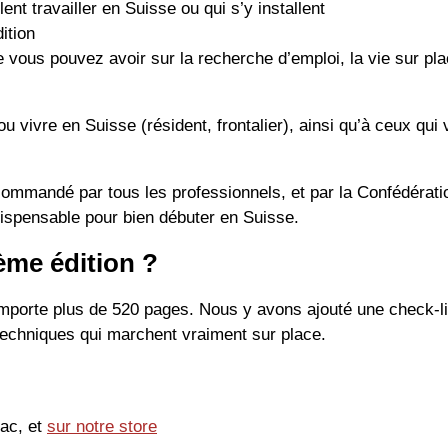
ent travailler en Suisse ou qui s’y installent
ition
 vous pouvez avoir sur la recherche d’emploi, la vie sur pla
 ou vivre en Suisse (résident, frontalier), ainsi qu’à ceux qu
mmandé par tous les professionnels, et par la Confédération, 
indispensable pour bien débuter en Suisse.
ème édition ?
mporte plus de 520 pages. Nous y avons ajouté une check-list 
 techniques qui marchent vraiment sur place.
nac, et
sur notre store