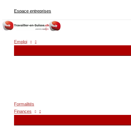
Aller
Espace entreprises
au
contenu
Emploi
Formalités
Finances