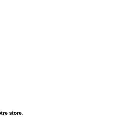
tre store
.