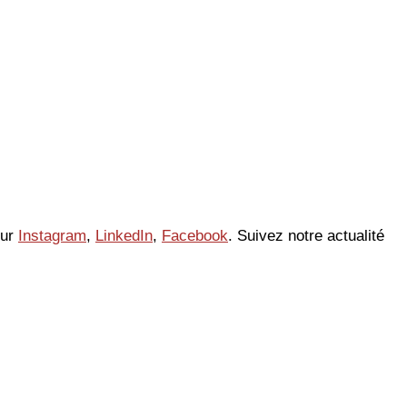
sur
Instagram
,
LinkedIn
,
Facebook
. Suivez notre actualité