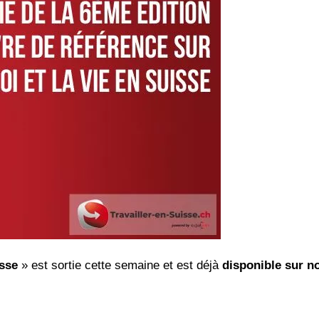
isse
» est sortie cette semaine et est déjà
disponible sur no