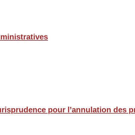
dministratives
jurisprudence pour l’annulation des p