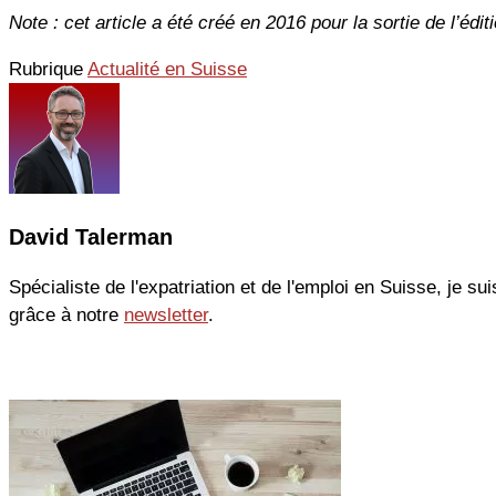
Note : cet article a été créé en 2016 pour la sortie de l’édi
Rubrique
Actualité en Suisse
David Talerman
Spécialiste de l'expatriation et de l'emploi en Suisse, je sui
grâce à notre
newsletter
.