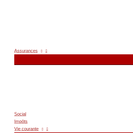
Assurances
Social
Impôts
Vie courante