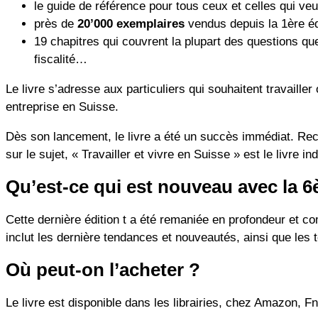
le guide de référence pour tous ceux et celles qui veul
près de
20’000 exemplaires
vendus depuis la 1ère éd
19 chapitres qui couvrent la plupart des questions que
fiscalité…
Le livre s’adresse aux particuliers qui souhaitent travailler
entreprise en Suisse.
Dès son lancement, le livre a été un succès immédiat. Reco
sur le sujet, « Travailler et vivre en Suisse » est le livre 
Qu’est-ce qui est nouveau avec la 6
Cette dernière édition t a été remaniée en profondeur et co
inclut les dernière tendances et nouveautés, ainsi que les
Où peut-on l’acheter ?
Le livre est disponible dans les librairies, chez Amazon, F