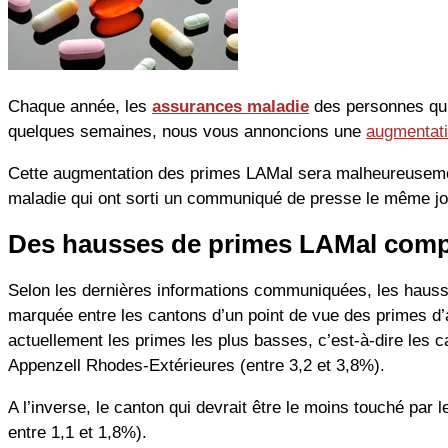
Chaque année, les
assurances maladie
des personnes qui 
quelques semaines, nous vous annoncions une
augmentat
Cette augmentation des primes LAMal sera malheureusemen
maladie qui ont sorti un communiqué de presse le même jou
Des hausses de primes LAMal compr
Selon les dernières informations communiquées, les hauss
marquée entre les cantons d’un point de vue des primes d’a
actuellement les primes les plus basses, c’est-à-dire les 
Appenzell Rhodes-Extérieures (entre 3,2 et 3,8%).
A l’inverse, le canton qui devrait être le moins touché p
entre 1,1 et 1,8%).