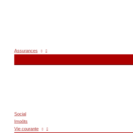
Assurances
Social
Impôts
Vie courante