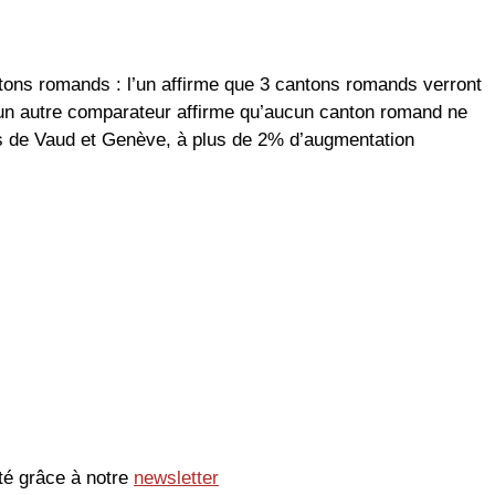
ons romands : l’un affirme que 3 cantons romands verront
’un autre comparateur affirme qu’aucun canton romand ne
ns de Vaud et Genève, à plus de 2% d’augmentation
té grâce à notre
newsletter