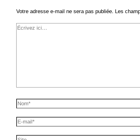
Votre adresse e-mail ne sera pas publiée.
Les champs
Écrivez
ici…
Nom*
E-
mail*
Site