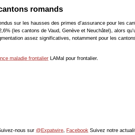
s cantons romands
ndus sur les hausses des primes d’assurance pour les cant
2,6% (les cantons de Vaud, Genève et Neuchâtel), alors qu
gmentation assez significatives, notamment pour les canto
nce maladie frontalier
LAMal pour frontalier.
 Suivez-nous sur
@Expatwire
,
Facebook
Suivez notre actuali