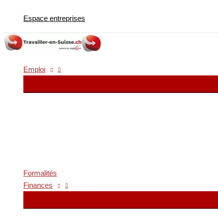
Aller
Espace entreprises
au
contenu
Emploi
Formalités
Finances