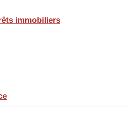
rêts immobiliers
ce