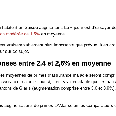
habitent en Suisse augmentent. Le « jeu » est d’essayer de
ion modérée de 1,5%
en moyenne.
t vraisemblablement plus importante que prévue, à en croi
r sur ce sujet.
ises entre 2,4 et 2,6% en moyenne
es moyennes de primes d’assurance maladie seront comprises
ssurance maladie : aussi, il est vraisemblable que les haus
cantons de Glaris (augmentation comprise entre 3,6 et 3,9%)
ar les augmentations de primes LAMal selon les comparateurs