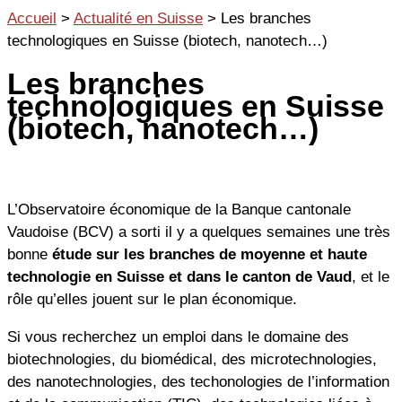
Aller
Accueil
>
Actualité en Suisse
>
Les branches
au
technologiques en Suisse (biotech, nanotech…)
contenu
Les branches
technologiques en Suisse
(biotech, nanotech…)
L’Observatoire économique de la Banque cantonale
Vaudoise (BCV) a sorti il y a quelques semaines une très
bonne
étude sur les branches de moyenne et haute
technologie en Suisse et dans le canton de Vaud
, et le
rôle qu’elles jouent sur le plan économique.
Si vous recherchez un emploi dans le domaine des
biotechnologies, du biomédical, des microtechnologies,
des nanotechnologies, des techonologies de l’information