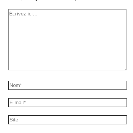
Écrivez
ici…
Nom*
E-
mail*
Site