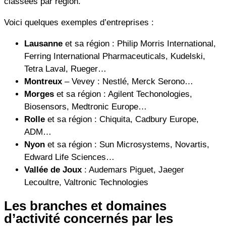
classées par région.
Voici quelques exemples d’entreprises :
Lausanne
et sa région : Philip Morris International,
Ferring International Pharmaceuticals, Kudelski,
Tetra Laval, Rueger…
Montreux
– Vevey : Nestlé, Merck Serono…
Morges
et sa région : Agilent Techonologies,
Biosensors, Medtronic Europe…
Rolle
et sa région : Chiquita, Cadbury Europe,
ADM…
Nyon
et sa région : Sun Microsystems, Novartis,
Edward Life Sciences…
Vallée de Joux
: Audemars Piguet, Jaeger
Lecoultre, Valtronic Technologies
Les branches et domaines
d’activité concernés par les