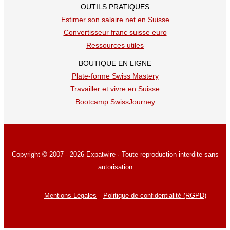
OUTILS PRATIQUES
Estimer son salaire net en Suisse
Convertisseur franc suisse euro
Ressources utiles
BOUTIQUE EN LIGNE
Plate-forme Swiss Mastery
Travailler et vivre en Suisse
Bootcamp SwissJourney
Copyright © 2007 - 2026 Expatwire · Toute reproduction interdite sans
autorisation
Mentions Légales
Politique de confidentialité (RGPD)