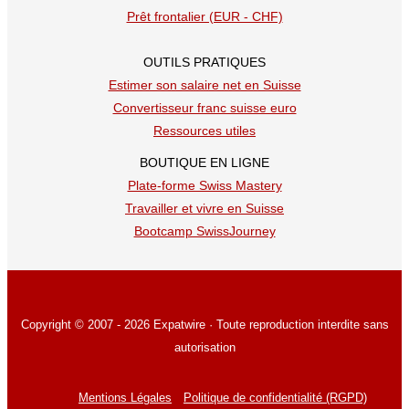
Prêt frontalier (EUR - CHF)
OUTILS PRATIQUES
Estimer son salaire net en Suisse
Convertisseur franc suisse euro
Ressources utiles
BOUTIQUE EN LIGNE
Plate-forme Swiss Mastery
Travailler et vivre en Suisse
Bootcamp SwissJourney
Copyright © 2007 - 2026 Expatwire · Toute reproduction interdite sans
autorisation
Mentions Légales
Politique de confidentialité (RGPD)