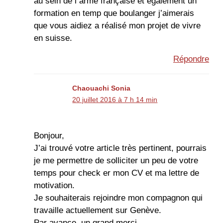
au sein de l armé française et également un
formation en temp que boulanger j’aimerais
que vous aidiez a réalisé mon projet de vivre
en suisse.
Répondre
Chaouachi Sonia
20 juillet 2016 à 7 h 14 min
Bonjour,
J’ai trouvé votre article très pertinent, pourrais
je me permettre de solliciter un peu de votre
temps pour check er mon CV et ma lettre de
motivation.
Je souhaiterais rejoindre mon compagnon qui
travaille actuellement sur Genève.
Par avance, un grand merci