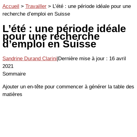
Aller
Accueil
>
Travailler
>
L’été : une période idéale pour une
au
recherche d’emploi en Suisse
contenu
L’été : une période idéale
pour une recherche
d’emploi en Suisse
Sandrine Durand Clarini
|
Dernière mise à jour : 16 avril
2021
Sommaire
Ajouter un en-tête pour commencer à générer la table des
matières