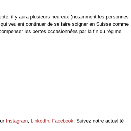
cepté, il y aura plusieurs heureux (notamment les personnes
s qui veulent continuer de se faire soigner en Suisse comme
e compenser les pertes occasionnées par la fin du régime
sur
Instagram
,
LinkedIn
,
Facebook
. Suivez notre actualité