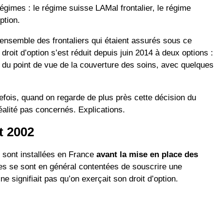
 régimes : le régime suisse LAMal frontalier, le régime
ption.
’ensemble des frontaliers qui étaient assurés sous ce
roit d’option s’est réduit depuis juin 2014 à deux options :
e du point de vue de la couverture des soins, avec quelques
tefois, quand on regarde de plus près cette décision du
réalité pas concernés. Explications.
t 2002
 sont installées en France
avant la mise en place des
lles se sont en général contentées de souscrire une
 signifiait pas qu’on exerçait son droit d’option.