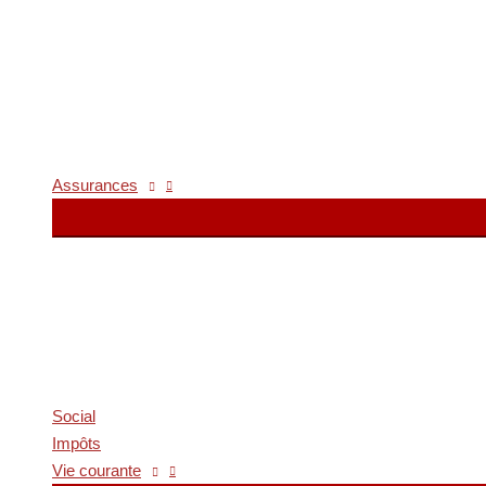
Assurances
Social
Impôts
Vie courante