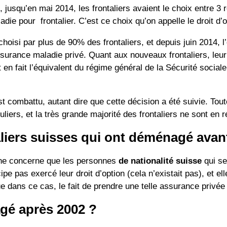
, jusqu’en mai 2014, les frontaliers avaient le choix entre 3
die pour frontalier. C’est ce choix qu’on appelle le droit d’o
oisi par plus de 90% des frontaliers, et depuis juin 2014, l
urance maladie privé. Quant aux nouveaux frontaliers, leur d
en fait l’équivalent du régime général de la Sécurité social
t combattu, autant dire que cette décision a été suivie. Tou
culiers, et la très grande majorité des frontaliers ne sont en 
aliers suisses qui ont déménagé avan
 ne concerne que les personnes
de nationalité suisse
qui se
pe pas exercé leur droit d’option (cela n’existait pas), et e
dans ce cas, le fait de prendre une telle assurance privée ne
agé après 2002 ?