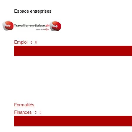
Aller
Espace entreprises
au
contenu
Emploi
Formalités
Finances