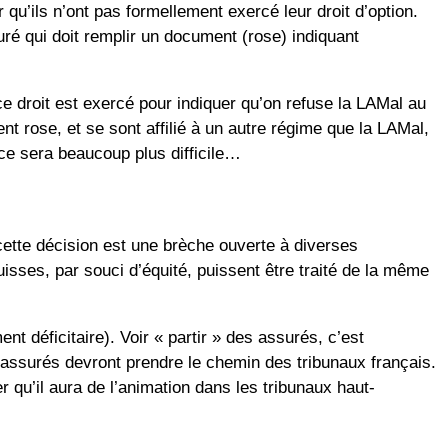
qu’ils n’ont pas formellement exercé leur droit d’option.
uré qui doit remplir un document (rose) indiquant
ce droit est exercé pour indiquer qu’on refuse la LAMal au
t rose, et se sont affilié à un autre régime que la LAMal,
e ce sera beaucoup plus difficile…
 cette décision est une brèche ouverte à diverses
uisses, par souci d’équité, puissent être traité de la même
nt déficitaire). Voir « partir » des assurés, c’est
s assurés devront prendre le chemin des tribunaux français.
er qu’il aura de l’animation dans les tribunaux haut-