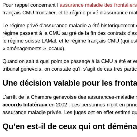
Pour rappel concernant l’
assurance maladie des frontaliers
français CMU frontalier, et le régime privé d’assurance mala
Le régime privé d’assurance maladie a été historiquement ch
régime passent à la CMU au gré de la fin des contrats d’ass
le régime suisse LAMal, et le régime français CMU (qui est 
« aménagements » locaux).
Quand on sait à quel point ce passage à la CMU a été et es
tribunal genevois, on constate qu’il s’agit de cas très parti
Une décision valable pour les front
L’arrêt de la Chambre genevoise des assurances-maladie
accords bilatéraux
en 2002 : ces personnes n’ont en princi
assurance maladie privée. Les juges ont en effet estimé que 
Qu’en est-il de ceux qui ont démén