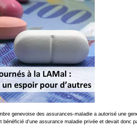
ambre genevoise des assurances-maladie a autorisé une gene
ait bénéficié d’une assurance maladie privée et devait donc 