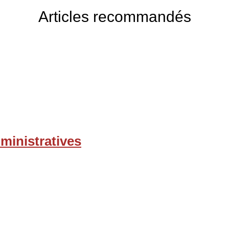
Articles recommandés
dministratives