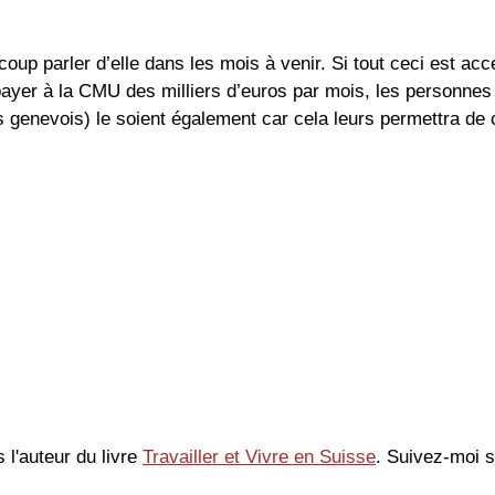
coup parler d’elle dans les mois à venir. Si tout ceci est ac
 payer à la CMU des milliers d’euros par mois, les personne
es genevois) le soient également car cela leurs permettra d
s l'auteur du livre
Travailler et Vivre en Suisse
. Suivez-moi 