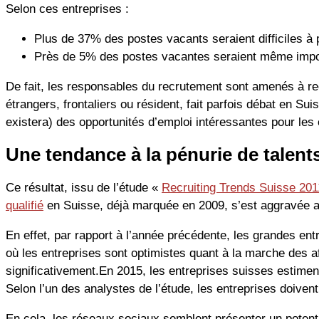
Selon ces entreprises :
Plus de 37% des postes vacants seraient difficiles à 
Près de 5% des postes vacantes seraient même impo
De fait, les responsables du recrutement sont amenés à re
étrangers, frontaliers ou résident, fait parfois débat en Sui
existera) des opportunités d’emploi intéressantes pour les
Une tendance à la pénurie de talent
Ce résultat, issu de l’étude «
Recruiting Trends Suisse 201
qualifié
en Suisse, déjà marquée en 2009, s’est aggravée a
En effet, par rapport à l’année précédente, les grandes en
où les entreprises sont optimistes quant à la marche des a
significativement.En 2015, les entreprises suisses estimen
Selon l’un des analystes de l’étude, les entreprises doiven
En cela, les réseaux sociaux semblent présenter un potent