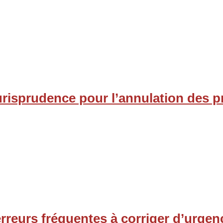
jurisprudence pour l’annulation des p
rreurs fréquentes à corriger d’urgen