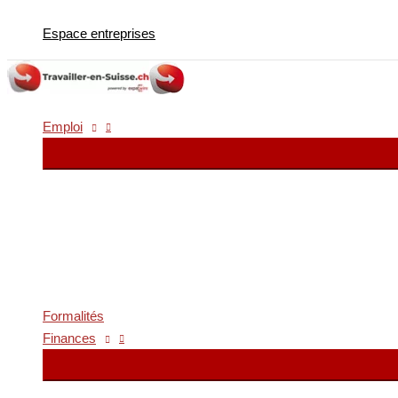
Aller
Espace entreprises
au
contenu
Emploi
Formalités
Finances