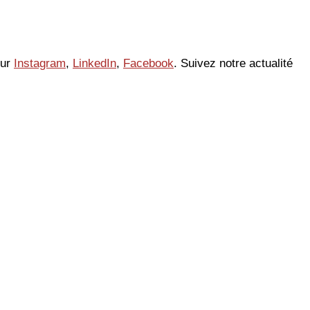
sur
Instagram
,
LinkedIn
,
Facebook
. Suivez notre actualité