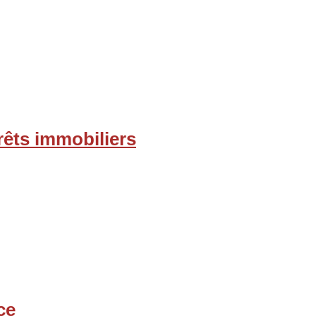
rêts immobiliers
ce