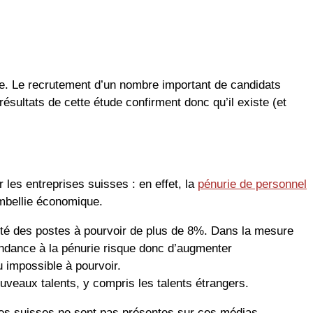
se. Le recrutement d’un nombre important de candidats
ésultats de cette étude confirment donc qu’il existe (et
 les entreprises suisses : en effet, la
pénurie de personnel
mbellie économique.
ulté des postes à pourvoir de plus de 8%. Dans la mesure
tendance à la pénurie risque donc d’augmenter
u impossible à pourvoir.
ouveaux talents, y compris les talents étrangers.
ses suisses ne sont pas présentes sur ces médias.