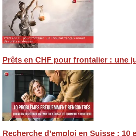
Prêts en CHF pour frontalier : une 
Recherche d’emploi en Suisse : 10 e