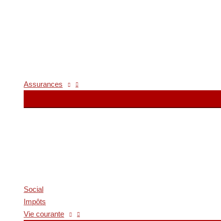
Assurances
Social
Impôts
Vie courante