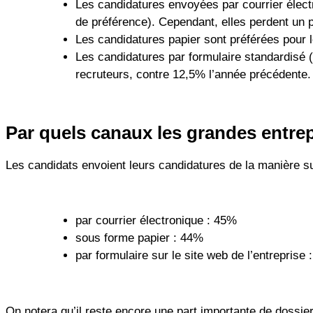
Les candidatures envoyées par courrier élect
de préférence). Cependant, elles perdent un p
Les candidatures papier sont préférées pour 
Les candidatures par formulaire standardisé 
recruteurs, contre 12,5% l’année précédente.
Par quels canaux les grandes entrep
Les candidats envoient leurs candidatures de la manière su
par courrier électronique : 45%
sous forme papier : 44%
par formulaire sur le site web de l’entreprise 
On notera qu’il reste encore une part importante de dossie