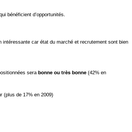
qui bénéficient d’opportunités.
ion intéressante car état du marché et recrutement sont bien
positionnées sera
bonne ou très bonne
(42% en
ur (plus de 17% en 2009)