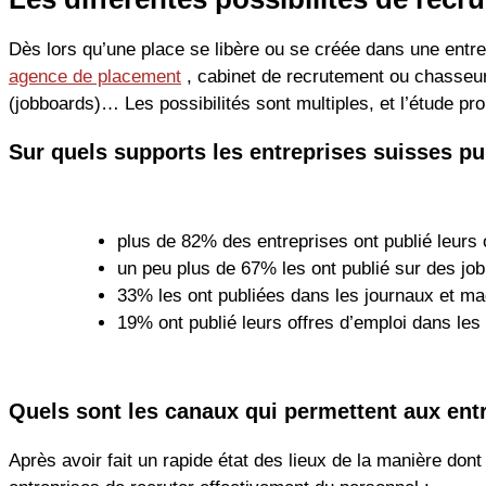
Dès lors qu’une place se libère ou se créée dans une entrep
agence de placement
, cabinet de recrutement ou chasseur
(jobboards)… Les possibilités sont multiples, et l’étude p
Sur quels supports les entreprises suisses pub
plus de 82% des entreprises ont publié leurs 
un peu plus de 67% les ont publié sur des j
33% les ont publiées dans les journaux et m
19% ont publié leurs offres d’emploi dans le
Quels sont les canaux qui permettent aux ent
Après avoir fait un rapide état des lieux de la manière don