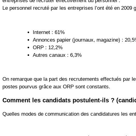
entreprises de recruter effectivement du personnel :
Le personnel recruté par les entreprises l’ont été en 2009
Internet : 61%
Annonces papier (journaux, magazine) : 20,
ORP : 12,2%
Autres canaux : 6,3%
On remarque que la part des recrutements effectués par le 
postes pourvus grâce aux ORP sont constants.
Comment les candidats postulent-ils ? (candid
Quelles modes de communication des candidatures les entr