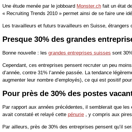
Une étude menée par le jobboard
Monster.ch
fait un état d
« Recruiting Trends 2010 » permet ainsi de se faire une id
Les travailleurs et futurs travailleurs en Suisse, étrangers
Presque 30% des grandes entreprise
Bonne nouvelle : les
grandes entreprises suisses
sont 30% 
Cependant, ces entreprises pensent recruter un peu moins 
d’année, contre 31% l’année passée. La tendance légèremen
augmenter leur nombre d’employés), ce qui est positif pour 
Pour près de 30% des postes vacants
Par rapport aux années précédentes, il semblerait que les 
avait constaté et relayé cette
pénurie
, y compris aux pire
Par ailleurs, près de 30% des entreprises pensent qu’il se