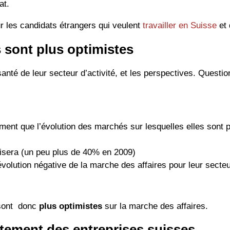
at.
r les candidats étrangers qui veulent
travailler en Suisse
et 
s sont plus optimistes
 santé de leur secteur d’activité, et les perspectives. Quest
ment que l’évolution des marchés sur lesquelles elles sont 
isera (un peu plus de 40% en 2009)
évolution négative de la marche des affaires pour leur secte
 sont donc
plus optimistes
sur la marche des affaires.
rutement des entreprises suisses