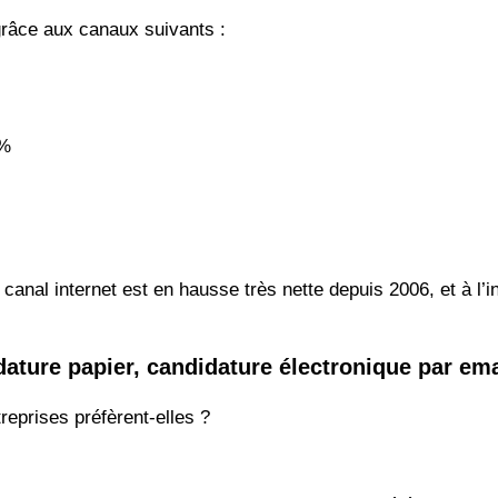
 grâce aux canaux suivants :
5%
canal internet est en hausse très nette depuis 2006, et à l’
ature papier, candidature électronique par ema
eprises préfèrent-elles ?