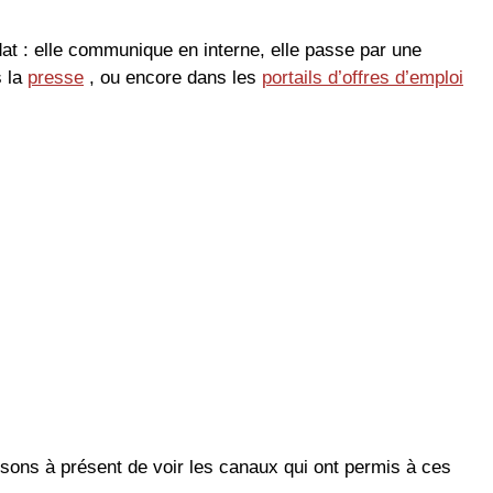
dat : elle communique en interne, elle passe par une
s la
presse
, ou encore dans les
portails d’offres d’emploi
posons à présent de voir les canaux qui ont permis à ces