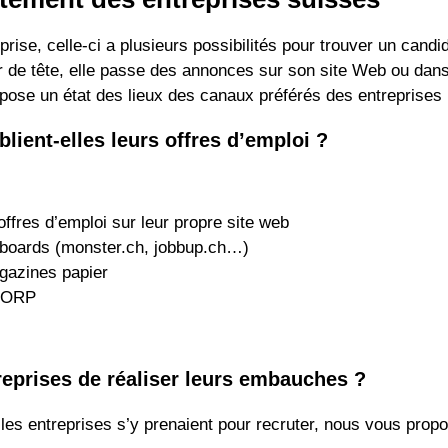
rise, celle-ci a plusieurs possibilités pour trouver un candi
 de tête, elle passe des annonces sur son site Web ou dan
ropose un état des lieux des canaux préférés des entreprises
lient-elles leurs offres d’emploi ?
offres d’emploi sur leur propre site web
obboards (monster.ch, jobbup.ch…)
agazines papier
s ORP
reprises de réaliser leurs embauches ?
t les entreprises s’y prenaient pour recruter, nous vous pro