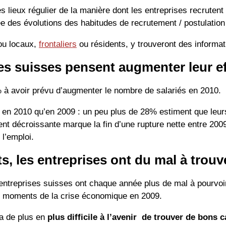
es lieux régulier de la manière dont les entreprises recruten
ée des évolutions des habitudes de recrutement / postulation
 ou locaux,
frontaliers
ou résidents, y trouveront des informati
s suisses pensent augmenter leur ef
à avoir prévu d’augmenter le nombre de salariés en 2010.
en 2010 qu’en 2009 : un peu plus de 28% estiment que leurs 
t décroissante marque la fin d’une rupture nette entre 200
l’emploi.
, les entreprises ont du mal à trouv
entreprises suisses ont chaque année plus de mal à pourvoir
s moments de la crise économique en 2009.
ra de plus en
plus difficile à l’avenir de trouver de bons 