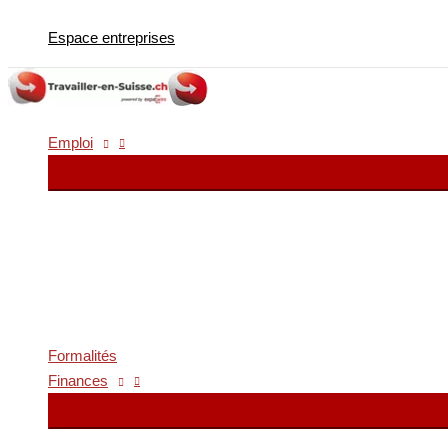
Aller
Espace entreprises
au
contenu
Emploi
Formalités
Finances