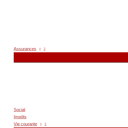
Assurances
Social
Impôts
Vie courante