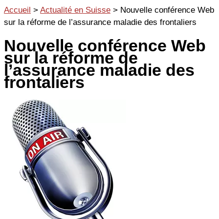
Aller
Accueil
>
Actualité en Suisse
>
Nouvelle conférence Web
au
sur la réforme de l’assurance maladie des frontaliers
contenu
Nouvelle conférence Web
sur la réforme de
l’assurance maladie des
frontaliers