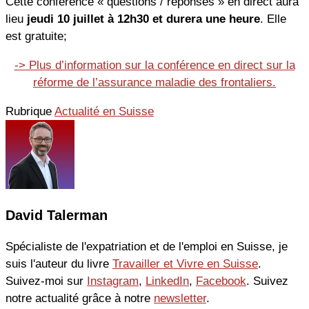
Cette conférence « questions / réponses » en direct aura
lieu
jeudi 10 juillet à 12h30 et durera une heure
. Elle
est gratuite;
-> Plus d’information sur la conférence en direct sur la
réforme de l’assurance maladie des frontaliers.
Rubrique
Actualité en Suisse
David Talerman
Spécialiste de l'expatriation et de l'emploi en Suisse, je
suis l'auteur du livre
Travailler et Vivre en Suisse
.
Suivez-moi sur
Instagram
,
LinkedIn
,
Facebook
. Suivez
notre actualité grâce à notre
newsletter
.