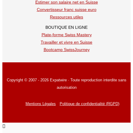
Estimer son salaire net en Suisse
Convertisseur franc suisse euro
Ressources utiles
BOUTIQUE EN LIGNE
Plate-forme Swiss Mastery
Travailler et vivre en Suisse
Bootcamp SwissJourney
Copyright © 2007 - 2026 Expatwire · Toute reproduction interdite sans
autorisation
Mentions Légales
Politique de confidentialité (RGPD)