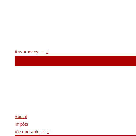
Assurances
Social
Impôts
Vie courante