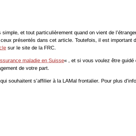
simple, et tout particulièrement quand on vient de l’étranger.
ceux présentés dans cet article. Toutefois, il est importa
cle
sur le site de la FRC.
ssurance maladie en Suisse
« , et si vous voulez être guid
gement de votre part.
 qui souhaitent s’affilier à la LAMal frontalier. Pour plus d’