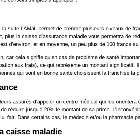
la suite LAMal, permet de prendre plusieurs niveaux de fra
t, plus la caisse d’assurance maladie vous permettra de rédu
 est d’environ, et en moyenne, un peu plus de 100 francs su
in, car cela signifie qu’en cas de problème de santé import
tion aux frais), ce qui représente un montant significatif. I
onnes qui sont en bonne santé choisissent la franchise la p
tance
urs assurés d’appeler un centre médical qui les orientera en
e réduire jusqu’à 20% le montant de sa prime. L’inconvénien
lui fait. Dans certains cas, le médecin et/ou la pharmacie pe
a caisse maladie