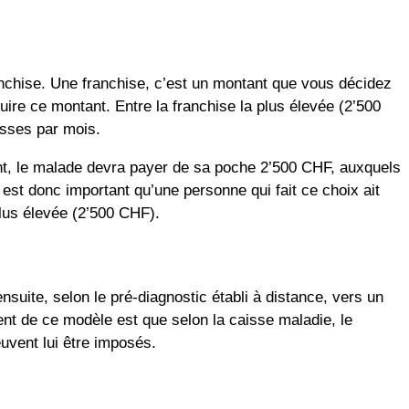
nchise. Une franchise, c’est un montant que vous décidez
ire ce montant. Entre la franchise la plus élevée (2’500
isses par mois.
ant, le malade devra payer de sa poche 2’500 CHF, auxquels
l est donc important qu’une personne qui fait ce choix ait
lus élevée (2’500 CHF).
suite, selon le pré-diagnostic établi à distance, vers un
t de ce modèle est que selon la caisse maladie, le
uvent lui être imposés.