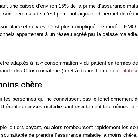
t une baisse d’environ 15% de la prime d’assurance maladie
i sont peu malade, c’est peu contraignant et permet de rédu
sur place et suivies, c’est plus compliqué. Le modèle HMO (r
ionnels appartenant à un réseau agréé par la caisse maladie
nt être adaptés à la « consommation » du patient en termes d
Romande des Consommateurs) met à disposition un
calculateu
 moins chère
ur les personnes qui ne connaissent pas le fonctionnement d
 différentes caisses maladie sont exactement les mêmes, a
e le tiers payant, ou alors remboursent rapidement les soins
 souhaitable de prendre l’assurance maladie la moins chère,