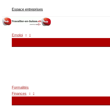
Aller
Espace entreprises
au
contenu
Emploi
Formalités
Finances