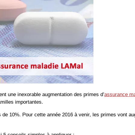
ent une inexorable augmentation des primes d’
assurance ma
amilles importantes.
s de 10%. Pour cette année 2016 à venir, les primes vont au
 5 conseils simples à appliquer :