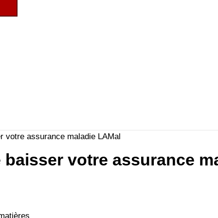
ser votre assurance maladie LAMal
re baisser votre assurance 
matières