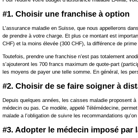
#1. Choisir une franchise à option
L’assurance maladie en Suisse, que nous appellerons dans 
de prendre à votre charge. Et plus ce montant est importan
CHF) et la moins élevée (300 CHF), la différence de prime
Toutefois, prendre une franchise n’est pas totalement anod
s’ajouteront les 700 francs maximum de quote-part (participa
les moyens de payer une telle somme. En général, les pers
#2. Choisir de se faire soigner à dis
Depuis quelques années, les caisses maladie proposent à le
médecin ou pas. Ce modèle, appelé Télémédecine, permet d
malade a l’obligation de suivre les recommandations qu’on 
#3. Adopter le médecin imposé par l