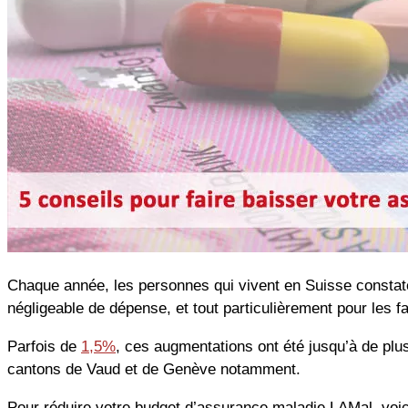
Chaque année, les personnes qui vivent en Suisse constat
négligeable de dépense, et tout particulièrement pour les f
Parfois de
1,5%
, ces augmentations ont été jusqu’à de plu
cantons de Vaud et de Genève notamment.
Pour réduire votre budget d’assurance maladie LAMal, voici