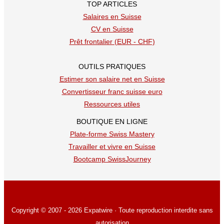
TOP ARTICLES
Salaires en Suisse
CV en Suisse
Prêt frontalier (EUR - CHF)
OUTILS PRATIQUES
Estimer son salaire net en Suisse
Convertisseur franc suisse euro
Ressources utiles
BOUTIQUE EN LIGNE
Plate-forme Swiss Mastery
Travailler et vivre en Suisse
Bootcamp SwissJourney
Copyright © 2007 - 2026 Expatwire · Toute reproduction interdite sans
autorisation