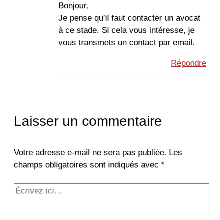
Bonjour,
Je pense qu’il faut contacter un avocat
à ce stade. Si cela vous intéresse, je
vous transmets un contact par email.
Répondre
Laisser un commentaire
Votre adresse e-mail ne sera pas publiée.
Les
champs obligatoires sont indiqués avec
*
Écrivez
ici…