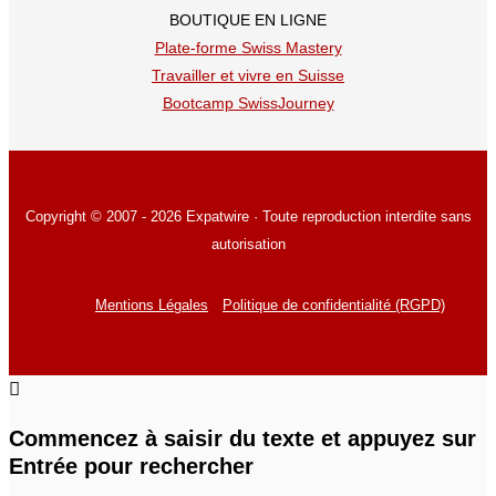
BOUTIQUE EN LIGNE
Plate-forme Swiss Mastery
Travailler et vivre en Suisse
Bootcamp SwissJourney
Copyright © 2007 - 2026 Expatwire · Toute reproduction interdite sans
autorisation
Mentions Légales
Politique de confidentialité (RGPD)
Commencez à saisir du texte et appuyez sur
Entrée pour rechercher