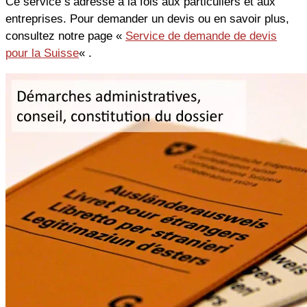
Ce service s’adresse à la fois aux particuliers et aux
entreprises. Pour demander un devis ou en savoir plus,
consultez notre page «
Service de demande de devis
pour la Suisse
« .