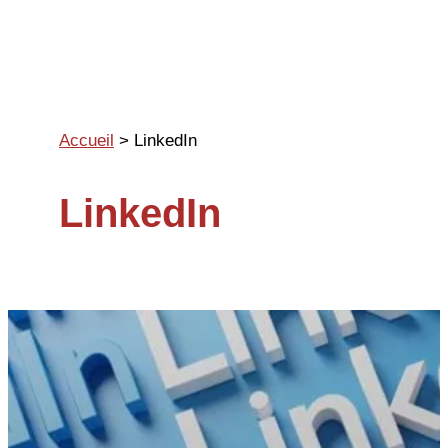
Aller
au
contenu
Accueil
>
LinkedIn
LinkedIn