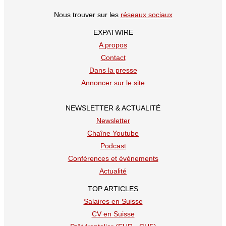
inscrite
Nous trouver sur les
réseaux sociaux
sur
Linkedin
EXPATWIRE
A propos
Contact
Dans la presse
Annoncer sur le site
NEWSLETTER & ACTUALITÉ
Newsletter
Chaîne Youtube
Podcast
Conférences et événements
Actualité
TOP ARTICLES
Salaires en Suisse
CV en Suisse