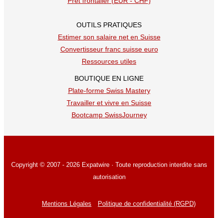
Prêt frontalier (EUR - CHF)
OUTILS PRATIQUES
Estimer son salaire net en Suisse
Convertisseur franc suisse euro
Ressources utiles
BOUTIQUE EN LIGNE
Plate-forme Swiss Mastery
Travailler et vivre en Suisse
Bootcamp SwissJourney
Copyright © 2007 - 2026 Expatwire · Toute reproduction interdite sans
autorisation
Mentions Légales
Politique de confidentialité (RGPD)