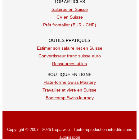
TOP ARTICLES
Salaires en Suisse
CV en Suisse
Prêt frontalier (EUR - CHF)
OUTILS PRATIQUES
Estimer son salaire net en Suisse
Convertisseur franc suisse euro
Ressources utiles
BOUTIQUE EN LIGNE
Plate-forme Swiss Mastery
Travailler et vivre en Suisse
Bootcamp SwissJourney
Copyright © 2007 - 2026 Expatwire · Toute reproduction interdite sans
autorisation