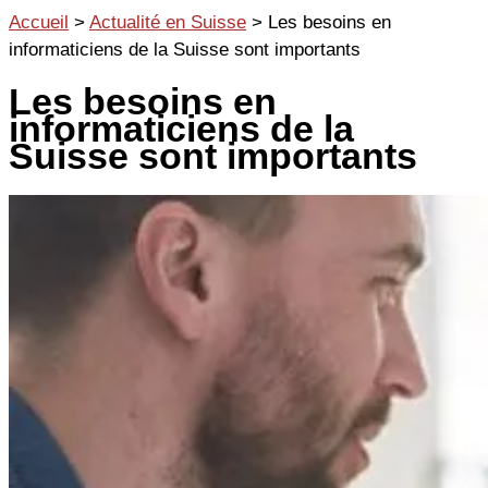
Aller
Accueil
>
Actualité en Suisse
>
Les besoins en
au
informaticiens de la Suisse sont importants
contenu
Les besoins en
informaticiens de la
Suisse sont importants