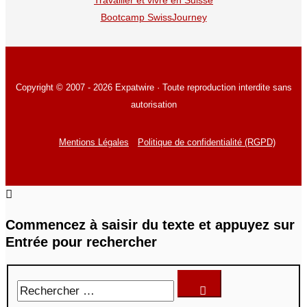
Travailler et vivre en Suisse
Bootcamp SwissJourney
Copyright © 2007 - 2026 Expatwire · Toute reproduction interdite sans
autorisation
Mentions Légales
Politique de confidentialité (RGPD)
Commencez à saisir du texte et appuyez sur
Entrée pour rechercher
Rechercher
…