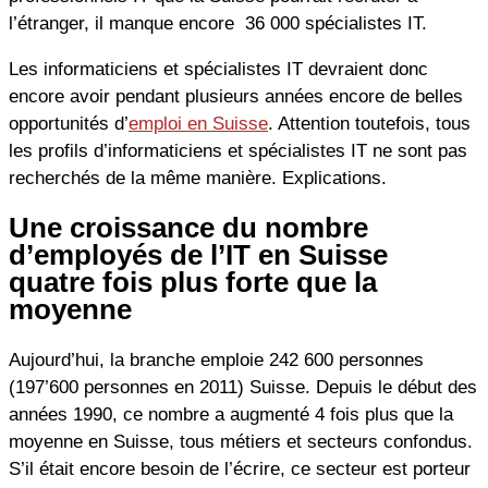
l’étranger, il manque encore 36 000 spécialistes IT.
Les informaticiens et spécialistes IT devraient donc
encore avoir pendant plusieurs années encore de belles
opportunités d’
emploi en Suisse
. Attention toutefois, tous
les profils d’informaticiens et spécialistes IT ne sont pas
recherchés de la même manière. Explications.
Une croissance du nombre
d’employés de l’IT en Suisse
quatre fois plus forte que la
moyenne
Aujourd’hui, la branche emploie 242 600 personnes
(197’600 personnes en 2011) Suisse. Depuis le début des
années 1990, ce nombre a augmenté 4 fois plus que la
moyenne en Suisse, tous métiers et secteurs confondus.
S’il était encore besoin de l’écrire, ce secteur est porteur