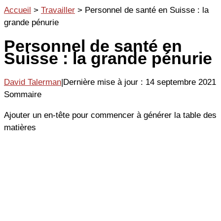
Aller
Accueil
>
Travailler
>
Personnel de santé en Suisse : la
au
grande pénurie
contenu
Personnel de santé en
Suisse : la grande pénurie
David Talerman
|
Dernière mise à jour : 14 septembre 2021
Sommaire
Ajouter un en-tête pour commencer à générer la table des
matières