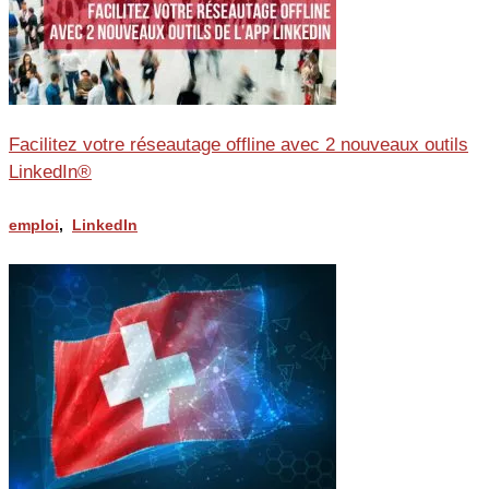
Facilitez votre réseautage offline avec 2 nouveaux outils
LinkedIn®
emploi
,
LinkedIn