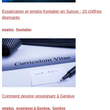
Expatriation et emploi frontalier en Suisse : 10 chiffres
étonnants
emploi
,
frontalier
Comment devenir enseignant à Genève
emploi
,
enseigner à Genève
,
Genève